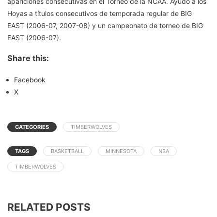
apariciones consecutivas en el Torneo de la NCAA. Ayudó a los
Hoyas a títulos consecutivos de temporada regular de BIG
EAST (2006-07, 2007-08) y un campeonato de torneo de BIG
EAST (2006-07).
Share this:
Facebook
X
CATEGORIES
TIMBERWOLVES
TAGS
BASKETBALL
MINNESOTA
NBA
TIMBERWOLVES
RELATED POSTS