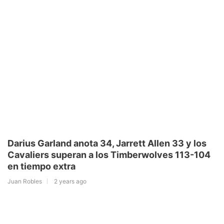
Darius Garland anota 34, Jarrett Allen 33 y los
Cavaliers superan a los Timberwolves 113-104
en tiempo extra
Juan Robles
2 years ago