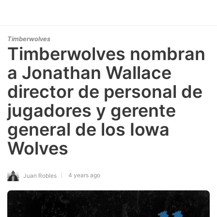
Timberwolves
Timberwolves nombran
a Jonathan Wallace
director de personal de
jugadores y gerente
general de los Iowa
Wolves
4 years ago
Juan Robles