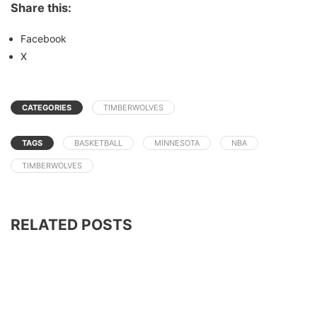
Share this:
Facebook
X
CATEGORIES
TIMBERWOLVES
TAGS
BASKETBALL
MINNESOTA
NBA
TIMBERWOLVES
RELATED POSTS