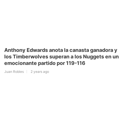
Anthony Edwards anota la canasta ganadora y
los Timberwolves superan a los Nuggets en un
emocionante partido por 119-116
Juan Robles
2 years ago