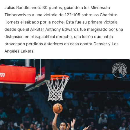
Julius Randle anotó 30 puntos, guiando a los Minnesota
Timberwolves a una victoria de 122-105 sobre los Charlotte
Hornets el sábado por la noche. Esta fue su primera victoria
desde que el All-Star Anthony Edwards fue marginado por una
distensión en el isquiotibial derecho, una lesión que había
provocado pérdidas anteriores en casa contra Denver y Los
Angeles Lakers.