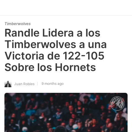
Timberwolves
Randle Lidera a los
Timberwolves a una
Victoria de 122-105
Sobre los Hornets
9 months ago
Juan Robles