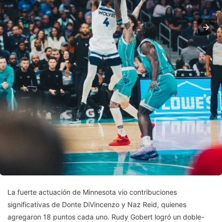
La fuerte actuación de Minnesota vio contribuciones
significativas de Donte DiVincenzo y Naz Reid, quienes
agregaron 18 puntos cada uno. Rudy Gobert logró un doble-