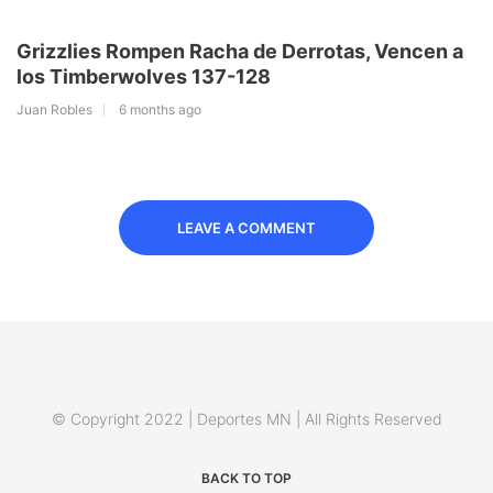
Grizzlies Rompen Racha de Derrotas, Vencen a
los Timberwolves 137-128
Juan Robles
6 months ago
LEAVE A COMMENT
© Copyright 2022 | Deportes MN | All Rights Reserved
BACK TO TOP