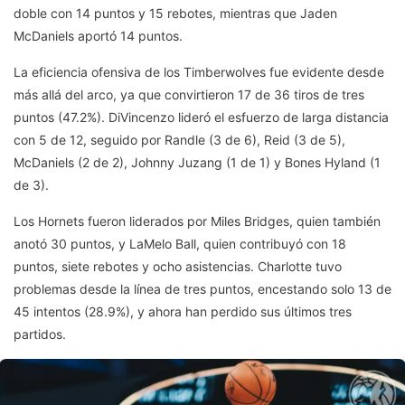
doble con 14 puntos y 15 rebotes, mientras que Jaden
McDaniels aportó 14 puntos.
La eficiencia ofensiva de los Timberwolves fue evidente desde
más allá del arco, ya que convirtieron 17 de 36 tiros de tres
puntos (47.2%). DiVincenzo lideró el esfuerzo de larga distancia
con 5 de 12, seguido por Randle (3 de 6), Reid (3 de 5),
McDaniels (2 de 2), Johnny Juzang (1 de 1) y Bones Hyland (1
de 3).
Los Hornets fueron liderados por Miles Bridges, quien también
anotó 30 puntos, y LaMelo Ball, quien contribuyó con 18
puntos, siete rebotes y ocho asistencias. Charlotte tuvo
problemas desde la línea de tres puntos, encestando solo 13 de
45 intentos (28.9%), y ahora han perdido sus últimos tres
partidos.