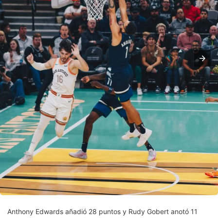
Anthony Edwards añadió 28 puntos y Rudy Gobert anotó 11