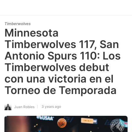
Timberwolves
Minnesota
Timberwolves 117, San
Antonio Spurs 110: Los
Timberwolves debut
con una victoria en el
Torneo de Temporada
3 years ago
Juan Robles