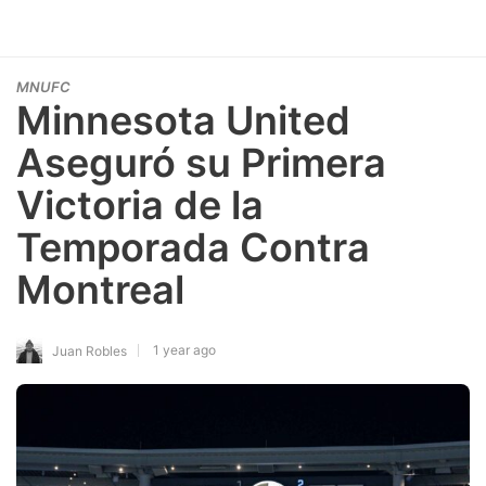
MNUFC
Minnesota United
Aseguró su Primera
Victoria de la
Temporada Contra
Montreal
1 year ago
Juan Robles