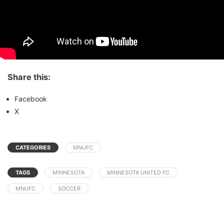
Share this:
Facebook
X
CATEGORIES
MNUFC
TAGS
MINNESOTA
MINNESOTA UNITED FC
MNUFC
SOCCER