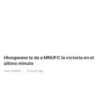
Hlongwane le da a MNUFC la victoria en el
ultimo minuto
Juan Robles
3 years ago