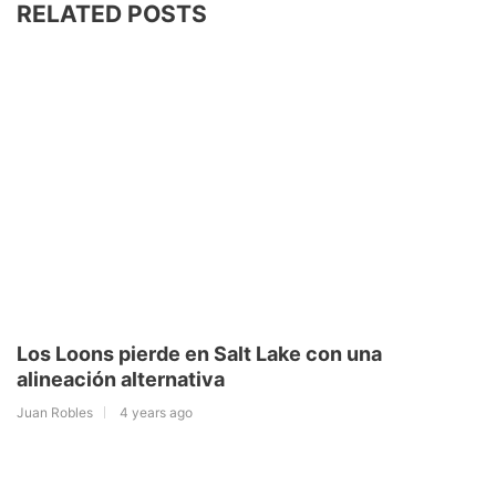
RELATED POSTS
Los Loons pierde en Salt Lake con una
alineación alternativa
Juan Robles
4 years ago