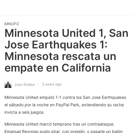
MNUFC
Minnesota United 1, San
Jose Earthquakes 1:
Minnesota rescata un
empate en California
3 years ago
Juan Robles
Minnesota United empató 1-1 contra los San Jose Earthquakes
el sábado por la noche en PayPal Park, extendiendo su racha
invicta a seis juegos.
Minnesota United marcó temprano tras un contraataque.
Emanuel Reynoso pudo girar, con presión, y pasarle un balón