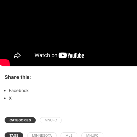
Share this:
Facebook
X
CATEGORIES
MNUFC
TAGS
MINNESOTA
MLS
MNUFC