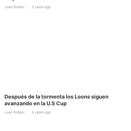
Juan Robles
3 years ago
Después de la tormenta los Loons siguen
avanzando en la U.S Cup
Juan Robles
4 years ago