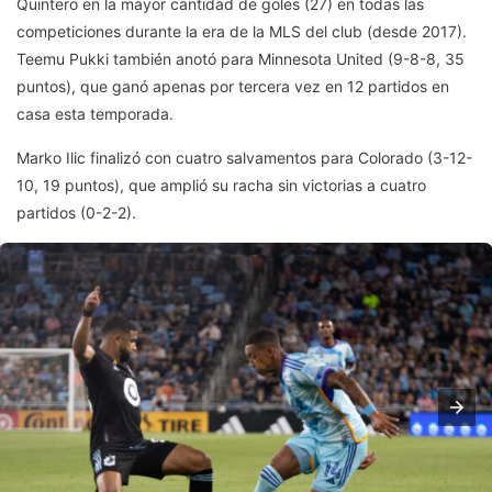
Quintero en la mayor cantidad de goles (27) en todas las
competiciones durante la era de la MLS del club (desde 2017).
Teemu Pukki también anotó para Minnesota United (9-8-8, 35
puntos), que ganó apenas por tercera vez en 12 partidos en
casa esta temporada.
Marko Ilic finalizó con cuatro salvamentos para Colorado (3-12-
10, 19 puntos), que amplió su racha sin victorias a cuatro
partidos (0-2-2).