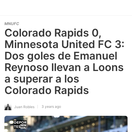
MNUFC
Colorado Rapids 0,
Minnesota United FC 3:
Dos goles de Emanuel
Reynoso llevan a Loons
a superar a los
Colorado Rapids
3 years ago
Juan Robles