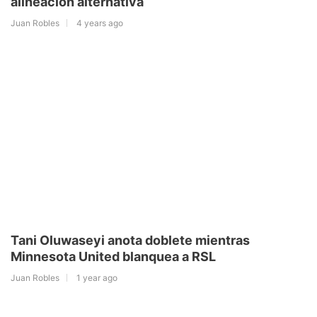
alineación alternativa
Juan Robles
4 years ago
Tani Oluwaseyi anota doblete mientras
Minnesota United blanquea a RSL
Juan Robles
1 year ago