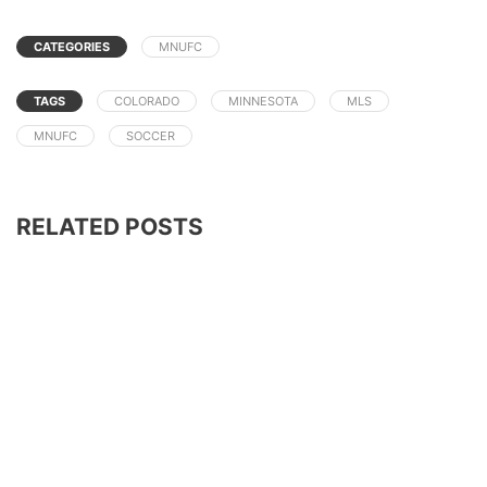
CATEGORIES
MNUFC
TAGS
COLORADO
MINNESOTA
MLS
MNUFC
SOCCER
RELATED POSTS