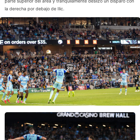
parte superior del área y tranquilamente deslizó un disparo con
la derecha por debajo de Ilic.