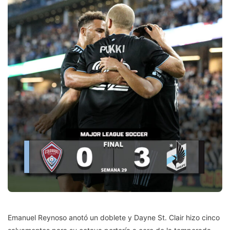
Emanuel Reynoso anotó un doblete y Dayne St. Clair hizo cinco