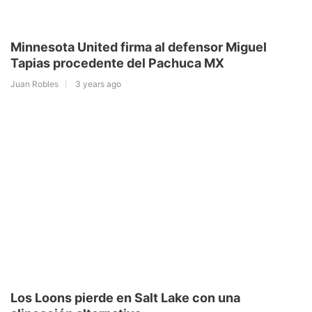
Minnesota United firma al defensor Miguel
Tapias procedente del Pachuca MX
Juan Robles
3 years ago
Los Loons pierde en Salt Lake con una