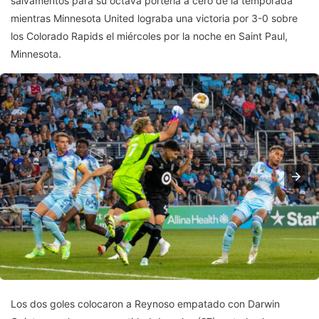
salvamentos para su octava portería a cero de la temporada
mientras Minnesota United lograba una victoria por 3-0 sobre
los Colorado Rapids el miércoles por la noche en Saint Paul,
Minnesota.
Los dos goles colocaron a Reynoso empatado con Darwin