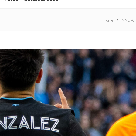
Home
MNUFC