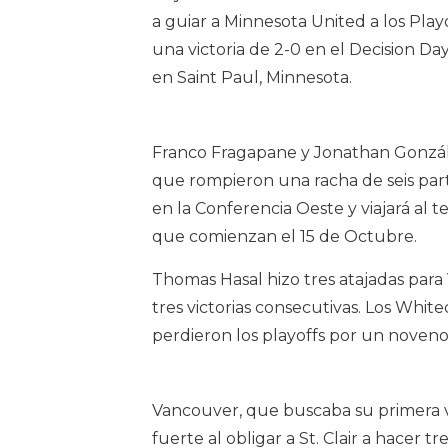
a guiar a Minnesota United a los Pla
una victoria de 2-0 en el Decision D
en Saint Paul, Minnesota.
Franco Fragapane y Jonathan González
que rompieron una racha de seis part
en la Conferencia Oeste y viajará al t
que comienzan el 15 de Octubre.
Thomas Hasal hizo tres atajadas para 
tres victorias consecutivas. Los White
perdieron los playoffs por un noveno
Vancouver, que buscaba su primera v
fuerte al obligar a St. Clair a hacer t