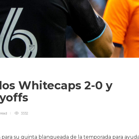
los Whitecaps 2-0 y
ayoffs
read
3332
os para su quinta blanqueada de la temporada para ayud