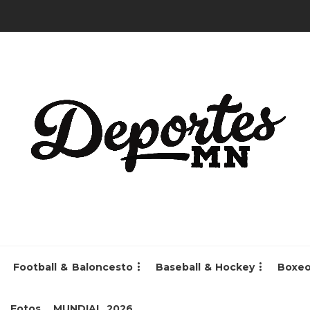
Football & Baloncesto
Baseball & Hockey
Boxe
Fotos
MUNDIAL 2026