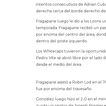
intentos consecutivos de Adrian Cuba
derecha cerca del borde derecho del
Fragapane luego le dio a los Loons un
temporada. Fragapane recibió un pa
por encima del centro del área, dond
dentro del poste izquierdo.
Los Whitecaps tuvieron la oportuni
Pedro Vite se abrió libre por el lado 
desde el medio del área.
Fragapane asistió a Robin Lod en el 70
fue por encima del travesaño.
González luego hizo el 2-0 en el min
zurda un centro de Joseph Rosales en