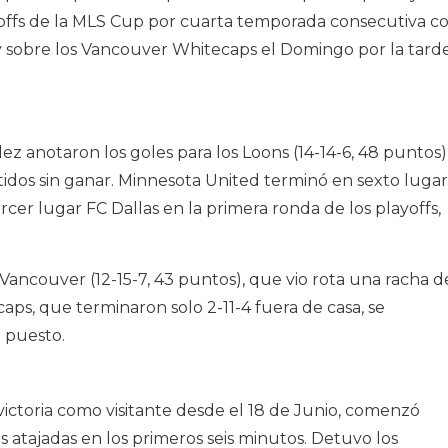
yoffs de la MLS Cup por cuarta temporada consecutiva c
ay sobre los Vancouver Whitecaps el Domingo por la tard
 anotaron los goles para los Loons (14-14-6, 48 puntos)
idos sin ganar. Minnesota United terminó en sexto lugar
ercer lugar FC Dallas en la primera ronda de los playoffs,
Vancouver (12-15-7, 43 puntos), que vio rota una racha d
caps, que terminaron solo 2-11-4 fuera de casa, se
 puesto.
ictoria como visitante desde el 18 de Junio, comenzó
res atajadas en los primeros seis minutos. Detuvo los