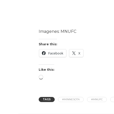
Imagenes: MNUFC
Share this:
Facebook
X
Like this:
TAGS
#MINNESOTA
#MNUFC