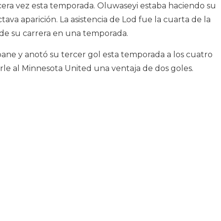
rcera vez esta temporada. Oluwaseyi estaba haciendo su
tava aparición. La asistencia de Lod fue la cuarta de la
 de su carrera en una temporada.
ane y anotó su tercer gol esta temporada a los cuatro
le al Minnesota United una ventaja de dos goles.