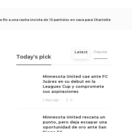
 fin a una racha invicta de 13 partidos en casa para Charlotte
Popular
Latest
Today's pick
Minnesota United cae ante FC
Juárez en su debut en la
Leagues Cup y compromete
sus aspiraciones
2 days ago
0
Minnesota United rescata un
punto, pero deja escapar una
oportunidad de oro ante San