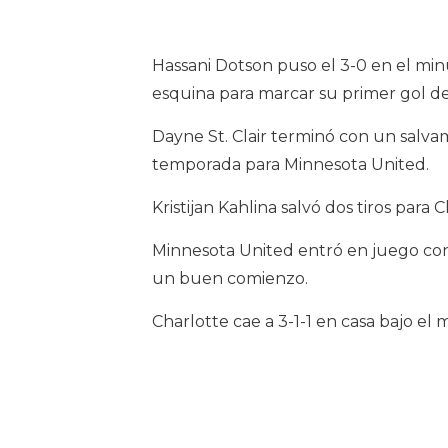
Hassani Dotson puso el 3-0 en el min
esquina para marcar su primer gol d
Dayne St. Clair terminó con un salva
temporada para Minnesota United.
Kristijan Kahlina salvó dos tiros para C
Minnesota United entró en juego con
un buen comienzo.
Charlotte cae a 3-1-1 en casa bajo e