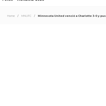
Home
MNUFC
Minnesota United venció a Charlotte 3-0 y puso