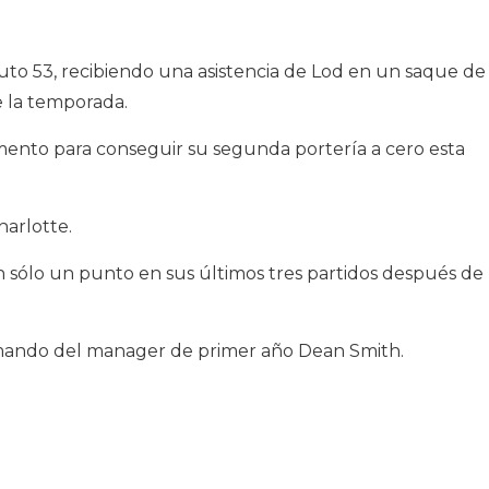
uto 53, recibiendo una asistencia de Lod en un saque de
e la temporada.
mento para conseguir su segunda portería a cero esta
harlotte.
 sólo un punto en sus últimos tres partidos después de
l mando del manager de primer año Dean Smith.