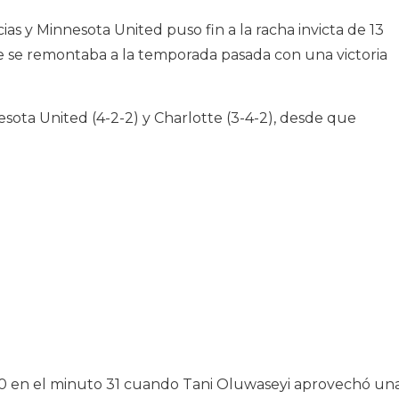
ias y Minnesota United puso fin a la racha invicta de 13
e se remontaba a la temporada pasada con una victoria
ota United (4-2-2) y Charlotte (3-4-2), desde que
-0 en el minuto 31 cuando Tani Oluwaseyi aprovechó un