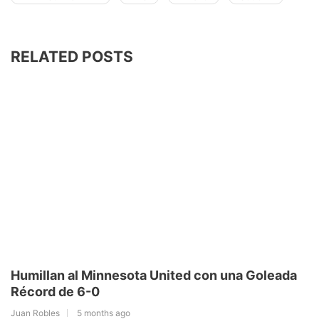
RELATED POSTS
Humillan al Minnesota United con una Goleada
Récord de 6-0
Juan Robles
5 months ago