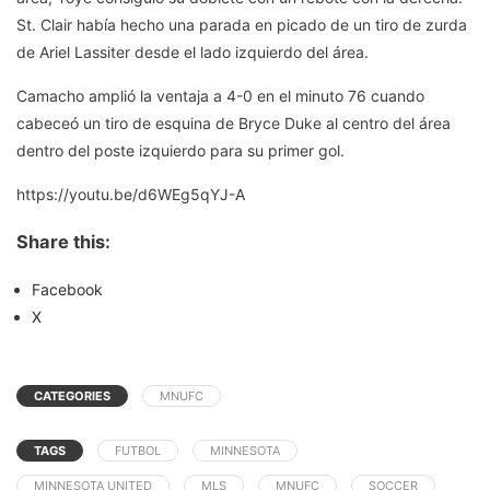
St. Clair había hecho una parada en picado de un tiro de zurda
de Ariel Lassiter desde el lado izquierdo del área.
Camacho amplió la ventaja a 4-0 en el minuto 76 cuando
cabeceó un tiro de esquina de Bryce Duke al centro del área
dentro del poste izquierdo para su primer gol.
https://youtu.be/d6WEg5qYJ-A
Share this:
Facebook
X
CATEGORIES
MNUFC
TAGS
FUTBOL
MINNESOTA
MINNESOTA UNITED
MLS
MNUFC
SOCCER