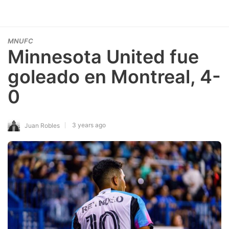
MNUFC
Minnesota United fue
goleado en Montreal, 4-
0
3 years ago
Juan Robles