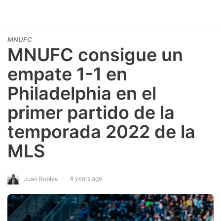
MNUFC
MNUFC consigue un
empate 1-1 en
Philadelphia en el
primer partido de la
temporada 2022 de la
MLS
4 years ago
Juan Robles