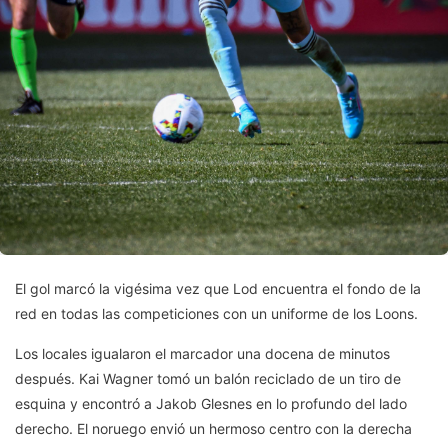
El gol marcó la vigésima vez que Lod encuentra el fondo de la
red en todas las competiciones con un uniforme de los Loons.
Los locales igualaron el marcador una docena de minutos
después. Kai Wagner tomó un balón reciclado de un tiro de
esquina y encontró a Jakob Glesnes en lo profundo del lado
derecho. El noruego envió un hermoso centro con la derecha