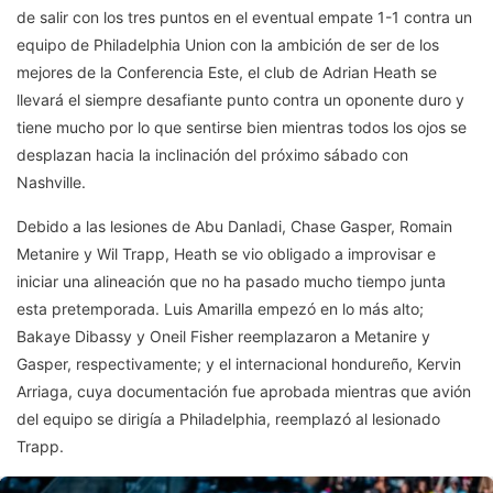
de salir con los tres puntos en el eventual empate 1-1 contra un
equipo de Philadelphia Union con la ambición de ser de los
mejores de la Conferencia Este, el club de Adrian Heath se
llevará el siempre desafiante punto contra un oponente duro y
tiene mucho por lo que sentirse bien mientras todos los ojos se
desplazan hacia la inclinación del próximo sábado con
Nashville.
Debido a las lesiones de Abu Danladi, Chase Gasper, Romain
Metanire y Wil Trapp, Heath se vio obligado a improvisar e
iniciar una alineación que no ha pasado mucho tiempo junta
esta pretemporada. Luis Amarilla empezó en lo más alto;
Bakaye Dibassy y Oneil Fisher reemplazaron a Metanire y
Gasper, respectivamente; y el internacional hondureño, Kervin
Arriaga, cuya documentación fue aprobada mientras que avión
del equipo se dirigía a Philadelphia, reemplazó al lesionado
Trapp.