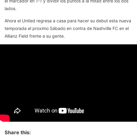
el marcador en 1-1 y dividir los puntos a la mitad entre los dos
lados.
Ahora el United regresa a casa para hacer su debut esta nueva
temporada el proximo Sábado en contra de Nashville FC en el
Allianz Field frente a su gente.
Share this: