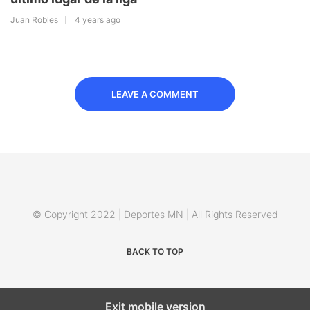
Juan Robles
4 years ago
LEAVE A COMMENT
© Copyright 2022 | Deportes MN | All Rights Reserved
BACK TO TOP
Exit mobile version