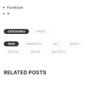
Facebook
X
CATEGORIES
MNUFC
TAGS
MINNESOTA
MLS
MNUFC
SOCCER
UNITED
UNITED FC
RELATED POSTS