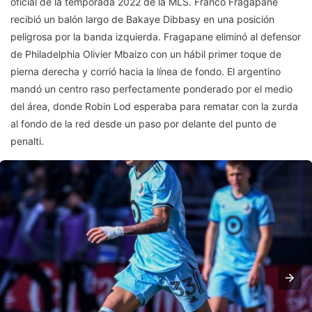
oficial de la temporada 2022 de la MLS. Franco Fragapane
recibió un balón largo de Bakaye Dibbasy en una posición
peligrosa por la banda izquierda. Fragapane eliminó al defensor
de Philadelphia Olivier Mbaizo con un hábil primer toque de
pierna derecha y corrió hacia la línea de fondo. El argentino
mandó un centro raso perfectamente ponderado por el medio
del área, donde Robin Lod esperaba para rematar con la zurda
al fondo de la red desde un paso por delante del punto de
penalti.