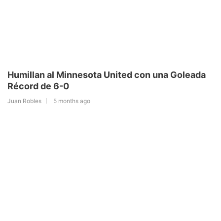
Humillan al Minnesota United con una Goleada
Récord de 6-0
Juan Robles
5 months ago