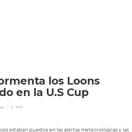
tormenta los Loons
do en la U.S Cup
ead
3473
 ojos estaban puestos en las alertas meteorológicas y las