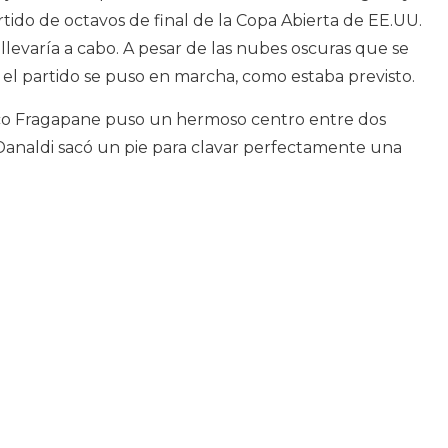
rtido de octavos de final de la Copa Abierta de EE.UU.
llevaría a cabo. A pesar de las nubes oscuras que se
el partido se puso en marcha, como estaba previsto.
co Fragapane puso un hermoso centro entre dos
analdi sacó un pie para clavar perfectamente una