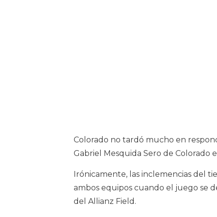
Colorado no tardó mucho en responde
Gabriel Mesquida Sero de Colorado es
Irónicamente, las inclemencias del 
ambos equipos cuando el juego se de
del Allianz Field.