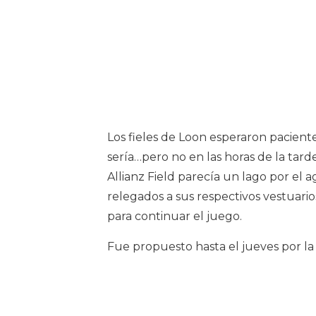
Los fieles de Loon esperaron pacien
sería…pero no en las horas de la tard
Allianz Field parecía un lago por e
relegados a sus respectivos vestuario
para continuar el juego.
Fue propuesto hasta el jueves por la