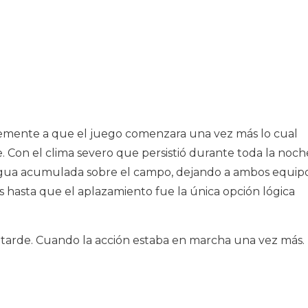
temente a que el juego comenzara una vez más lo cual
e. Con el clima severo que persistió durante toda la noch
l agua acumulada sobre el campo, dejando a ambos equip
s hasta que el aplazamiento fue la única opción lógica
 tarde. Cuando la acción estaba en marcha una vez más.