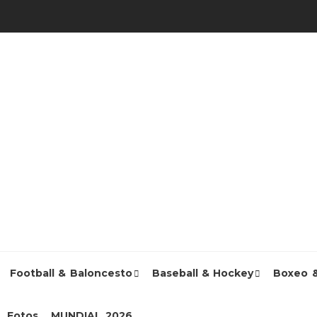
Football & Baloncesto
Baseball & Hockey
Boxeo 
Fotos
MUNDIAL 2026