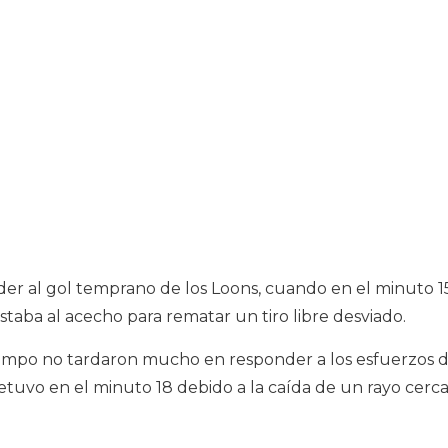
r al gol temprano de los Loons, cuando en el minuto 1
taba al acecho para rematar un tiro libre desviado.
tiempo no tardaron mucho en responder a los esfuerzos 
tuvo en el minuto 18 debido a la caída de un rayo cerc