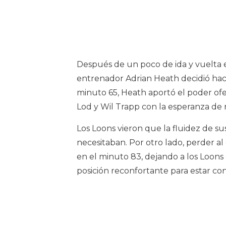
Después de un poco de ida y vuelta e
entrenador Adrian Heath decidió hacer
minuto 65, Heath aportó el poder of
Lod y Wil Trapp con la esperanza de 
Los Loons vieron que la fluidez de su
necesitaban. Por otro lado, perder a
en el minuto 83, dejando a los Loon
posición reconfortante para estar con