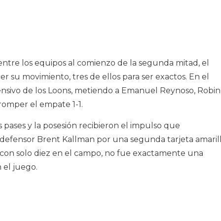
ntre los equipos al comienzo de la segunda mitad, el
 su movimiento, tres de ellos para ser exactos. En el
ensivo de los Loons, metiendo a Emanuel Reynoso, Robin
romper el empate 1-1.
s pases y la posesión recibieron el impulso que
l defensor Brent Kallman por una segunda tarjeta amaril
s con solo diez en el campo, no fue exactamente una
 el juego.