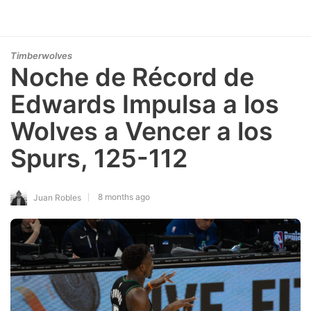
Timberwolves
Noche de Récord de
Edwards Impulsa a los
Wolves a Vencer a los
Spurs, 125-112
8 months ago
Juan Robles