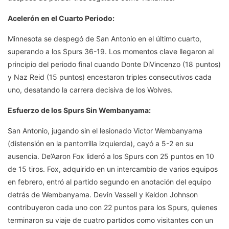
Acelerón en el Cuarto Periodo:
Minnesota se despegó de San Antonio en el último cuarto,
superando a los Spurs 36-19. Los momentos clave llegaron al
principio del periodo final cuando Donte DiVincenzo (18 puntos)
y Naz Reid (15 puntos) encestaron triples consecutivos cada
uno, desatando la carrera decisiva de los Wolves.
Esfuerzo de los Spurs Sin Wembanyama:
San Antonio, jugando sin el lesionado Victor Wembanyama
(distensión en la pantorrilla izquierda), cayó a 5-2 en su
ausencia. De’Aaron Fox lideró a los Spurs con 25 puntos en 10
de 15 tiros. Fox, adquirido en un intercambio de varios equipos
en febrero, entró al partido segundo en anotación del equipo
detrás de Wembanyama. Devin Vassell y Keldon Johnson
contribuyeron cada uno con 22 puntos para los Spurs, quienes
terminaron su viaje de cuatro partidos como visitantes con un