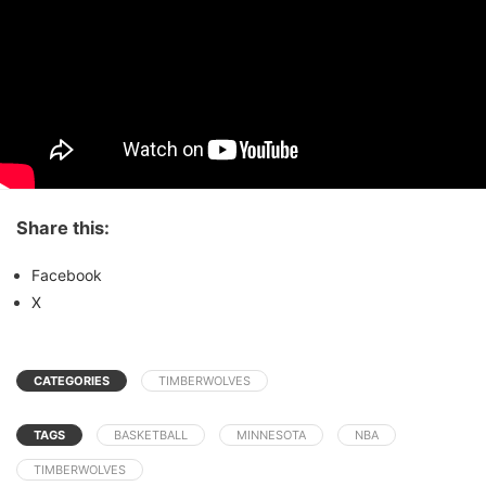
Share this:
Facebook
X
CATEGORIES
TIMBERWOLVES
TAGS
BASKETBALL
MINNESOTA
NBA
TIMBERWOLVES