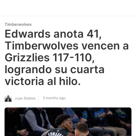
Timberwolves
Edwards anota 41,
Timberwolves vencen a
Grizzlies 117-110,
logrando su cuarta
victoria al hilo.
5 months ago
Juan Robles