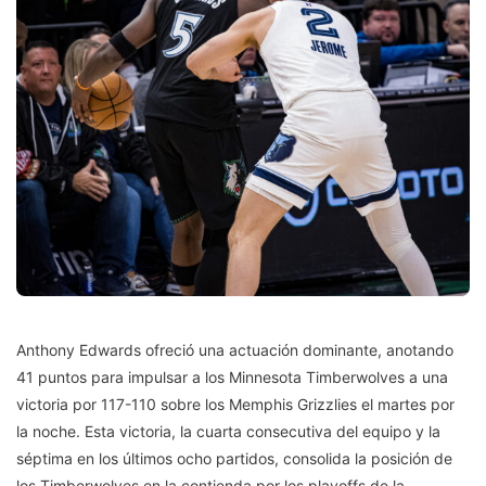
Anthony Edwards ofreció una actuación dominante, anotando
41 puntos para impulsar a los Minnesota Timberwolves a una
victoria por 117-110 sobre los Memphis Grizzlies el martes por
la noche. Esta victoria, la cuarta consecutiva del equipo y la
séptima en los últimos ocho partidos, consolida la posición de
los Timberwolves en la contienda por los playoffs de la