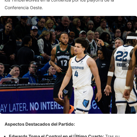
Conferencia Oeste.
Aspectos Destacados del Partido:
Edwards Toma el Control en el Último Cuarto:
Tras su