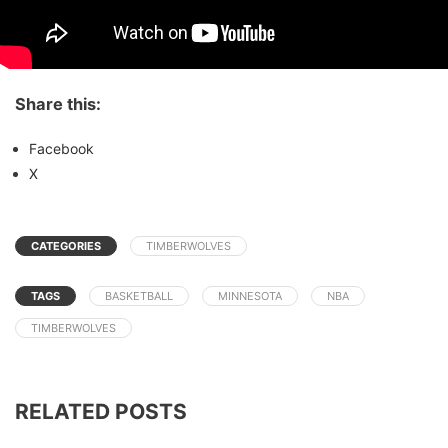
Share this:
Facebook
X
CATEGORIES
TIMBERWOLVES
TAGS
BASKETBALL
MINNESOTA
NBA
TIMBERWOLVES
RELATED POSTS