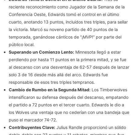
reciente reconocimiento como Jugador de la Semana de la
Conferencia Oeste, Edwards tomó el control en el último
cuarto, anotando 13 puntos, incluidos tres triples, para sellar
la victoria. Marcó su noveno partido de 40 puntos de la
temporada, ganándose cánticos de “¡MVP!” por parte del
público local.
Superando un Comienzo Lento:
Minnesota llegó a estar
perdiendo por hasta 11 puntos en la primera mitad, y se fue
al descanso con una desventaja de 62-57 después de lanzar
solo 3 de 16 desde más allá del arco. Edwards fue
responsable de esos tres triples tempranos.
Cambio de Rumbo en la Segunda Mitad:
Los Timberwolves
intensificaron su defensa después del descanso, empatando
el partido a 72 puntos en el tercer cuarto. Edwards le dio a
los Wolves una ventaja que no cederían con una bandeja que
puso el marcador 74-72.
Contribuyentes Clave:
Julius Randle proporcionó un sólido
doble-doble con 23 puntos y 11 rebotes, mientras que Ayo