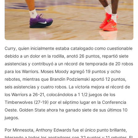
Curry, quien inicialmente estaba catalogado como cuestionable
debido a un dolor en la rodilla, anotó 26 puntos, repartió siete
asistencias y contribuyó a un récord de temporada de 20 robos
para los Warriors. Moses Moody agregó 19 puntos y ocho
rebotes, mientras que Brandin Podziemski aportó 12 puntos,
seis asistencias y cuatro robos. La victoria mejora el récord de
los Warriors a 26-21, colocándolos a 1 1/2 juegos de los
Timberwolves (27-19) por el séptimo lugar en la Conferencia
Oeste. Golden State ahora ha ganado siete de sus últimos 10
juegos.
Por Minnesota, Anthony Edwards fue el único punto brillante,
liderando a todos los anotadores con 32 puntos y 11 rebotes. El