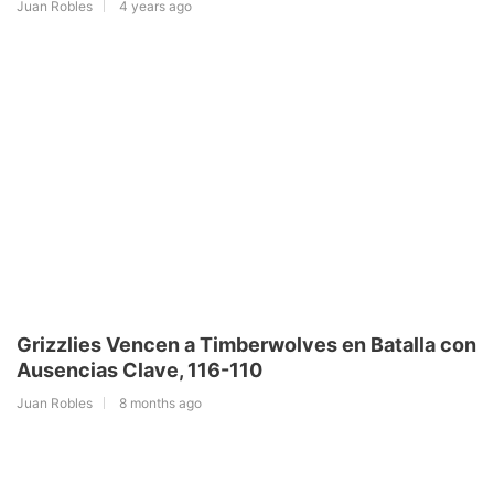
Juan Robles
4 years ago
Grizzlies Vencen a Timberwolves en Batalla con
Ausencias Clave, 116-110
Juan Robles
8 months ago