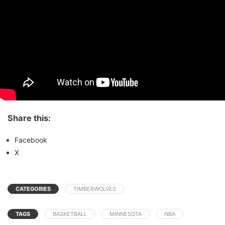
Share this:
Facebook
X
CATEGORIES
TIMBERWOLVES
TAGS
BASKETBALL
MINNESOTA
NBA