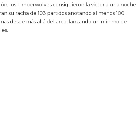
lón, los Timberwolves consiguieron la victoria una noche
ran su racha de 103 partidos anotando al menos 100
emas desde más allá del arco, lanzando un mínimo de
les.