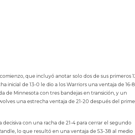
omienzo, que incluyó anotar solo dos de sus primeros 1
cha inicial de 13-0 le dio a los Warriors una ventaja de 16-8
de Minnesota con tres bandejas en transición, y un
erwolves una estrecha ventaja de 21-20 después del prime
 decisiva con una racha de 21-4 para cerrar el segundo
andle, lo que resultó en una ventaja de 53-38 al medio