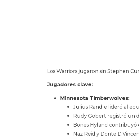
Los Warriors jugaron sin Stephen Cur
Jugadores clave:
Minnesota Timberwolves:
Julius Randle lideró al eq
Rudy Gobert registró un d
Bones Hyland contribuyó 
Naz Reid y Donte DiVincen