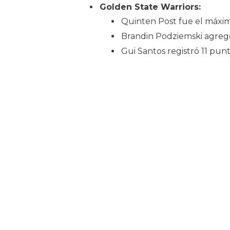
Golden State Warriors:
Quinten Post fue el máxim
Brandin Podziemski agregó
Gui Santos registró 11 punt