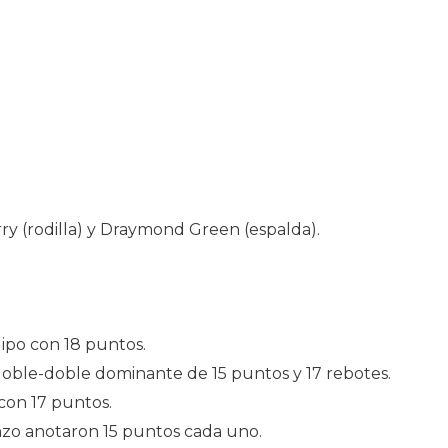
ry (rodilla) y Draymond Green (espalda).
uipo con 18 puntos.
oble-doble dominante de 15 puntos y 17 rebotes.
con 17 puntos.
zo anotaron 15 puntos cada uno.