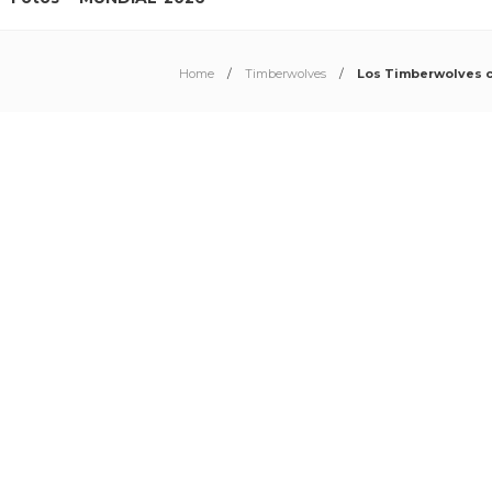
Home
Timberwolves
Los Timberwolves co