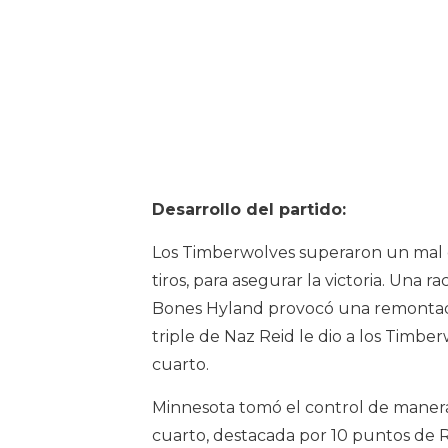
Desarrollo del partido:
Los Timberwolves superaron un mal c
tiros, para asegurar la victoria. Una ra
Bones Hyland provocó una remontada 
triple de Naz Reid le dio a los Timb
cuarto.
Minnesota tomó el control de manera
cuarto, destacada por 10 puntos de R