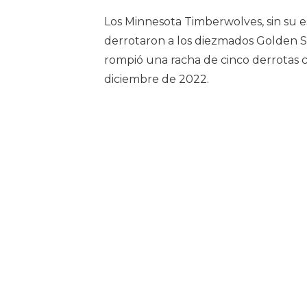
Los Minnesota Timberwolves, sin su es
derrotaron a los diezmados Golden Sta
rompió una racha de cinco derrotas 
diciembre de 2022.