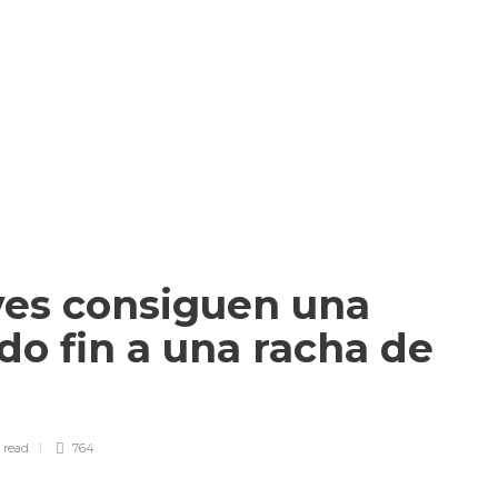
es consiguen una
ndo fin a una racha de
n
read
764