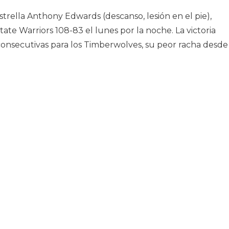
trella Anthony Edwards (descanso, lesión en el pie),
te Warriors 108-83 el lunes por la noche. La victoria
consecutivas para los Timberwolves, su peor racha desde