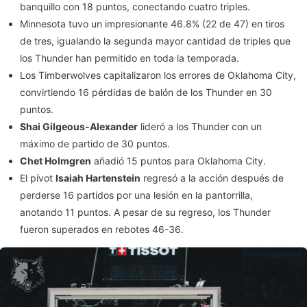
banquillo con 18 puntos, conectando cuatro triples.
Minnesota tuvo un impresionante 46.8% (22 de 47) en tiros
de tres, igualando la segunda mayor cantidad de triples que
los Thunder han permitido en toda la temporada.
Los Timberwolves capitalizaron los errores de Oklahoma City,
convirtiendo 16 pérdidas de balón de los Thunder en 30
puntos.
Shai Gilgeous-Alexander
lideró a los Thunder con un
máximo de partido de 30 puntos.
Chet Holmgren
añadió 15 puntos para Oklahoma City.
El pívot
Isaiah Hartenstein
regresó a la acción después de
perderse 16 partidos por una lesión en la pantorrilla,
anotando 11 puntos. A pesar de su regreso, los Thunder
fueron superados en rebotes 46-36.