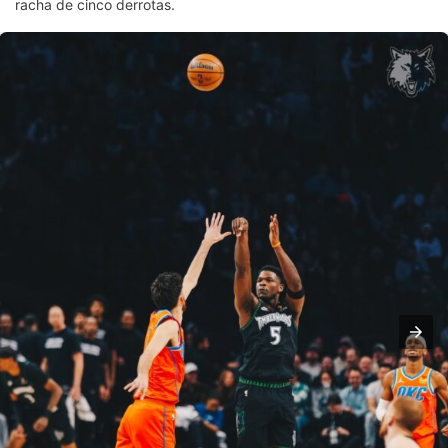
racha de cinco derrotas.