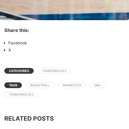
Share this:
Facebook
X
CATEGORIES
TIMBERWOLVES
TAGS
BASKETBALL
MINNESOTA
NBA
TIMBERWOLVES
RELATED POSTS