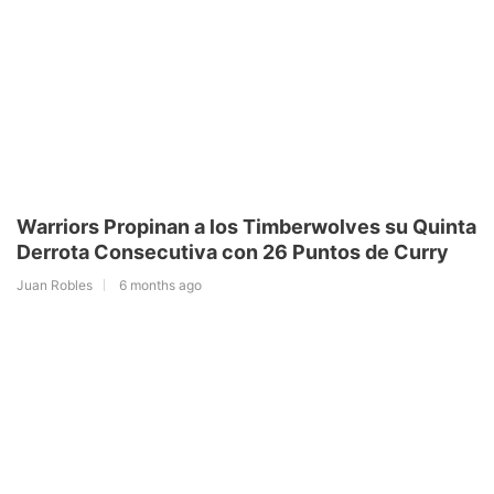
Warriors Propinan a los Timberwolves su Quinta
Derrota Consecutiva con 26 Puntos de Curry
Juan Robles
6 months ago