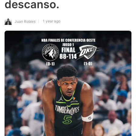
descanso.
1 year ago
Juan Robles