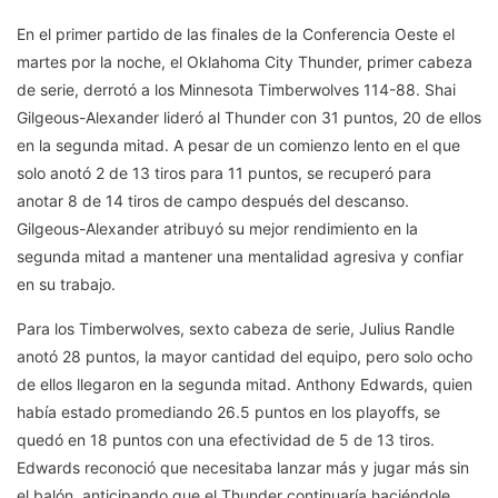
En el primer partido de las finales de la Conferencia Oeste el
martes por la noche, el Oklahoma City Thunder, primer cabeza
de serie, derrotó a los Minnesota Timberwolves 114-88. Shai
Gilgeous-Alexander lideró al Thunder con 31 puntos, 20 de ellos
en la segunda mitad. A pesar de un comienzo lento en el que
solo anotó 2 de 13 tiros para 11 puntos, se recuperó para
anotar 8 de 14 tiros de campo después del descanso.
Gilgeous-Alexander atribuyó su mejor rendimiento en la
segunda mitad a mantener una mentalidad agresiva y confiar
en su trabajo.
Para los Timberwolves, sexto cabeza de serie, Julius Randle
anotó 28 puntos, la mayor cantidad del equipo, pero solo ocho
de ellos llegaron en la segunda mitad. Anthony Edwards, quien
había estado promediando 26.5 puntos en los playoffs, se
quedó en 18 puntos con una efectividad de 5 de 13 tiros.
Edwards reconoció que necesitaba lanzar más y jugar más sin
el balón, anticipando que el Thunder continuaría haciéndole