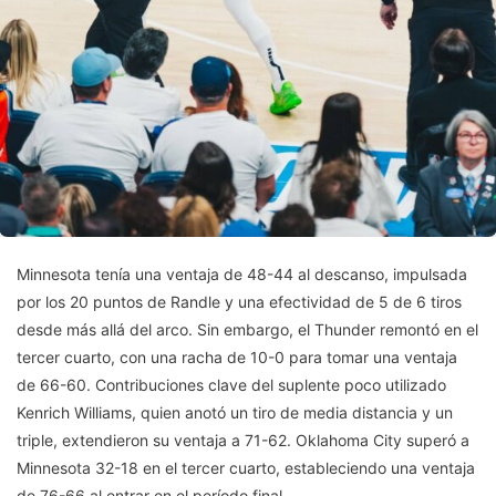
Minnesota tenía una ventaja de 48-44 al descanso, impulsada
por los 20 puntos de Randle y una efectividad de 5 de 6 tiros
desde más allá del arco. Sin embargo, el Thunder remontó en el
tercer cuarto, con una racha de 10-0 para tomar una ventaja
de 66-60. Contribuciones clave del suplente poco utilizado
Kenrich Williams, quien anotó un tiro de media distancia y un
triple, extendieron su ventaja a 71-62. Oklahoma City superó a
Minnesota 32-18 en el tercer cuarto, estableciendo una ventaja
de 76-66 al entrar en el período final.