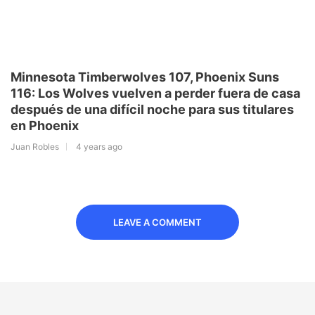
Minnesota​​ Timberwolves 107, Phoenix Suns
116: Los Wolves vuelven a perder fuera de casa
después de una difícil noche para sus titulares
en Phoenix
Juan Robles
4 years ago
LEAVE A COMMENT