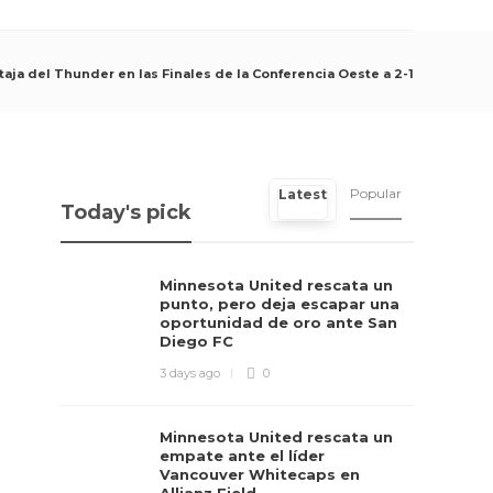
aja del Thunder en las Finales de la Conferencia Oeste a 2-1
Popular
Latest
Today's pick
Minnesota United rescata un
punto, pero deja escapar una
oportunidad de oro ante San
Diego FC
3 days ago
0
Minnesota United rescata un
empate ante el líder
Vancouver Whitecaps en