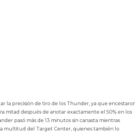
ar la precisión de tiro de los Thunder, ya que encestaro
mera mitad después de anotar exactamente el 50% en los
ander pasó más de 13 minutos sin canasta mientras
a multitud del Target Center, quienes también lo