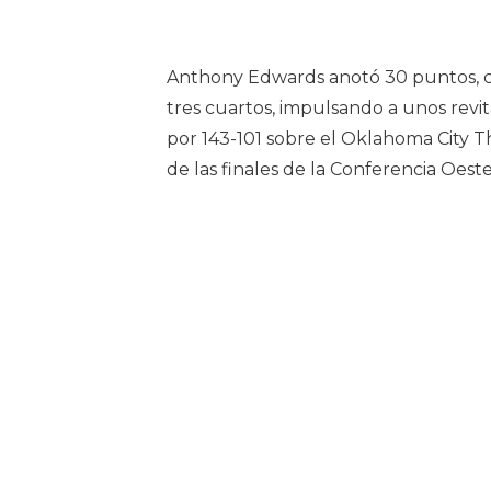
Anthony Edwards anotó 30 puntos, cap
tres cuartos, impulsando a unos revi
por 143-101 sobre el Oklahoma City T
de las finales de la Conferencia Oeste