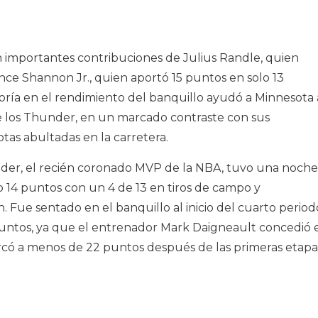
 importantes contribuciones de Julius Randle, quien
nce Shannon Jr., quien aportó 15 puntos en solo 13
oría en el rendimiento del banquillo ayudó a Minnesota 
de los Thunder, en un marcado contraste con sus
tas abultadas en la carretera.
der, el recién coronado MVP de la NBA, tuvo una noche
 14 puntos con un 4 de 13 en tiros de campo y
 Fue sentado en el banquillo al inicio del cuarto period
untos, ya que el entrenador Mark Daigneault concedió 
rcó a menos de 22 puntos después de las primeras etapa