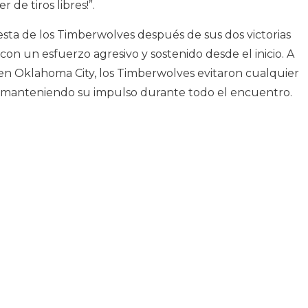
de tiros libres!”.
sta de los Timberwolves después de sus dos victorias
con un esfuerzo agresivo y sostenido desde el inicio. A
s en Oklahoma City, los Timberwolves evitaron cualquier
to, manteniendo su impulso durante todo el encuentro.