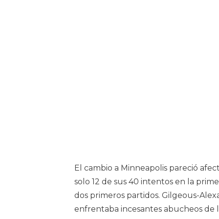
El cambio a Minneapolis pareció afect
solo 12 de sus 40 intentos en la pri
dos primeros partidos. Gilgeous-Alex
enfrentaba incesantes abucheos de l