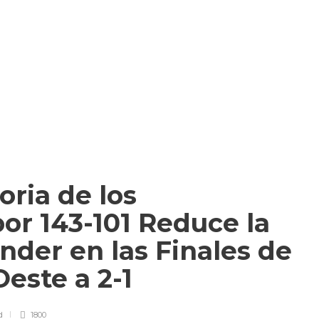
ria de los
or 143-101 Reduce la
nder en las Finales de
Oeste a 2-1
d
1800