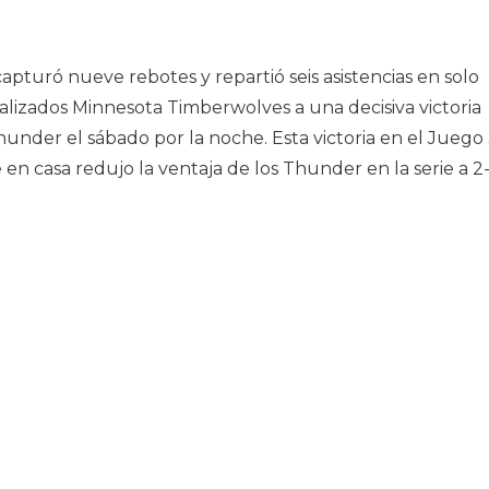
turó nueve rebotes y repartió seis asistencias en solo
talizados Minnesota Timberwolves a una decisiva victoria
hunder el sábado por la noche. Esta victoria en el Juego
 en casa redujo la ventaja de los Thunder en la serie a 2-