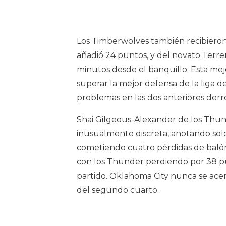
Los Timberwolves también recibieron
añadió 24 puntos, y del novato Terre
minutos desde el banquillo. Esta mej
superar la mejor defensa de la liga 
problemas en las dos anteriores derro
Shai Gilgeous-Alexander de los Thun
inusualmente discreta, anotando solo
cometiendo cuatro pérdidas de balón.
con los Thunder perdiendo por 38 p
partido. Oklahoma City nunca se ace
del segundo cuarto.