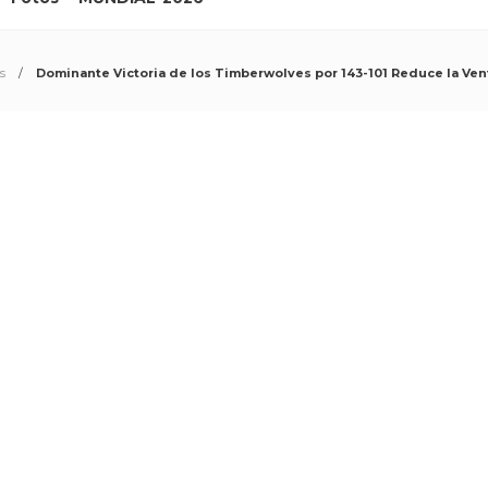
s
Dominante Victoria de los Timberwolves por 143-101 Reduce la Vent