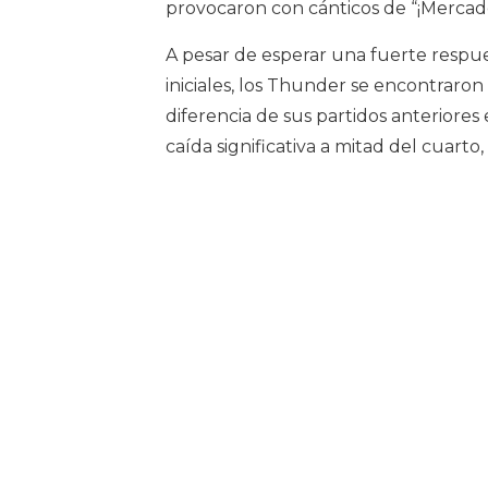
provocaron con cánticos de “¡Mercader 
A pesar de esperar una fuerte respue
iniciales, los Thunder se encontraron 
diferencia de sus partidos anteriore
caída significativa a mitad del cuar