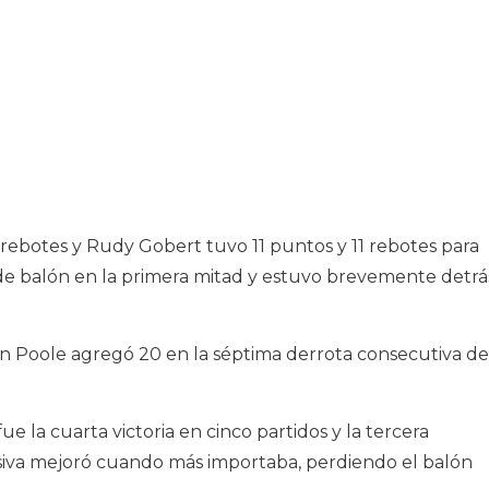
rebotes y Rudy Gobert tuvo 11 puntos y 11 rebotes para
de balón en la primera mitad y estuvo brevemente detrá
 Poole agregó 20 en la séptima derrota consecutiva de
ue la cuarta victoria en cinco partidos y la tercera
nsiva mejoró cuando más importaba, perdiendo el balón