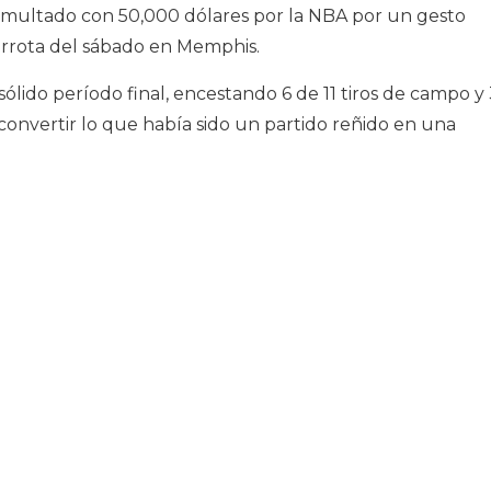
 multado con 50,000 dólares por la NBA por un gesto
derrota del sábado en Memphis.
sólido período final, encestando 6 de 11 tiros de campo y
convertir lo que había sido un partido reñido en una