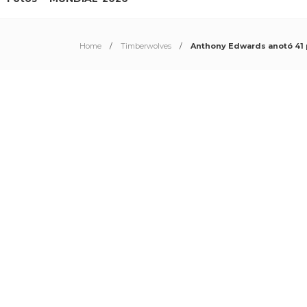
Home
Timberwolves
Anthony Edwards anotó 41 