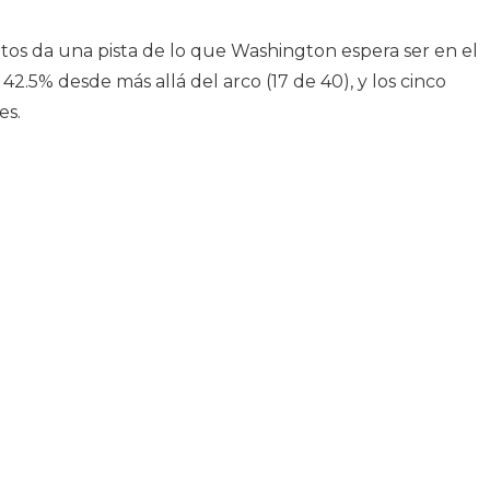
ntos da una pista de lo que Washington espera ser en el
.5% desde más allá del arco (17 de 40), y los cinco
es.