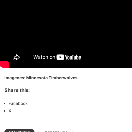
Imagenes: Minnesota Timberwolves
Share this:
Facebook
X
CATEGORIES
TIMBERWOLVES