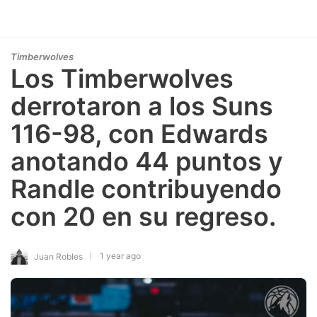
Timberwolves
Los Timberwolves
derrotaron a los Suns
116-98, con Edwards
anotando 44 puntos y
Randle contribuyendo
con 20 en su regreso.
1 year ago
Juan Robles