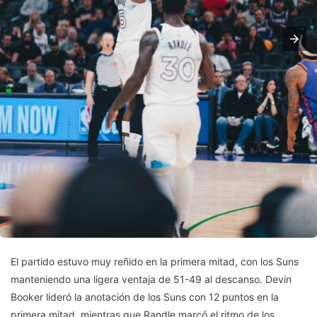
El partido estuvo muy reñido en la primera mitad, con los Suns
manteniendo una ligera ventaja de 51-49 al descanso. Devin
Booker lideró la anotación de los Suns con 12 puntos en la
primera mitad, mientras que Randle marcó el ritmo de los