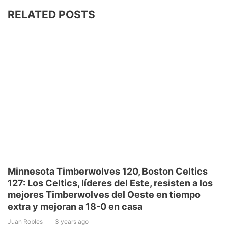
RELATED POSTS
Minnesota Timberwolves 120, Boston Celtics
127: Los Celtics, líderes del Este, resisten a los
mejores Timberwolves del Oeste en tiempo
extra y mejoran a 18-0 en casa
Juan Robles
3 years ago