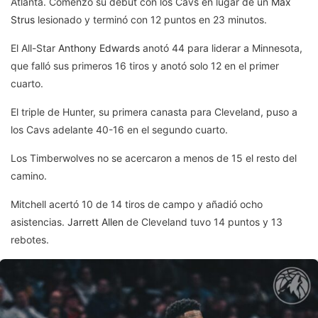
Atlanta. Comenzó su debut con los Cavs en lugar de un
Max
Strus
lesionado y terminó con 12 puntos en 23 minutos.
El All-Star
Anthony Edwards
anotó 44 para liderar a Minnesota,
que falló sus primeros 16 tiros y anotó solo 12 en el primer
cuarto.
El triple de Hunter, su primera canasta para Cleveland, puso a
los Cavs adelante 40-16 en el segundo cuarto.
Los Timberwolves no se acercaron a menos de 15 el resto del
camino.
Mitchell acertó 10 de 14 tiros de campo y añadió ocho
asistencias.
Jarrett Allen
de Cleveland tuvo 14 puntos y 13
rebotes.