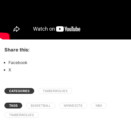
Share this:
Facebook
X
CATEGORIES
TIMBERWOLVES
TAGS
BASKETBALL
MINNESOTA
NBA
TIMBERWOLVES