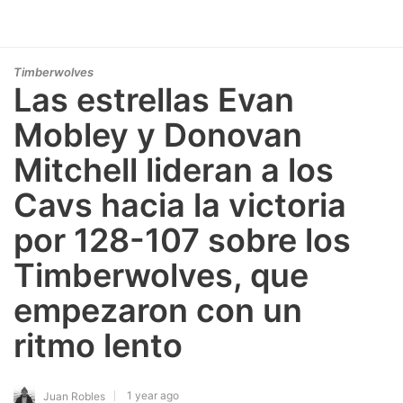
Timberwolves
Las estrellas Evan
Mobley y Donovan
Mitchell lideran a los
Cavs hacia la victoria
por 128-107 sobre los
Timberwolves, que
empezaron con un
ritmo lento
1 year ago
Juan Robles