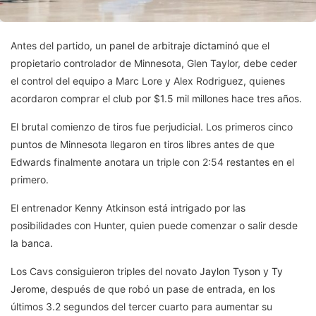
Antes del partido, un
panel de arbitraje dictaminó
que el
propietario controlador de Minnesota, Glen Taylor, debe ceder
el control del equipo a Marc Lore y Alex Rodriguez, quienes
acordaron comprar el club por $1.5 mil millones hace tres años.
El brutal comienzo de tiros fue perjudicial. Los primeros cinco
puntos de Minnesota llegaron en tiros libres antes de que
Edwards finalmente anotara un triple con 2:54 restantes en el
primero.
El entrenador Kenny Atkinson está intrigado por las
posibilidades con Hunter, quien puede comenzar o salir desde
la banca.
Los Cavs consiguieron triples del novato
Jaylon Tyson
y
Ty
Jerome
, después de que robó un pase de entrada, en los
últimos 3.2 segundos del tercer cuarto para aumentar su