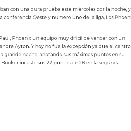
an con una dura prueba este miércoles por la noche, y
 la conferencia Oeste y numero uno de la liga, Los Phoen
 Paul, Phoenix un equipo muy difícil de vencer con un
andre Ayton. Y hoy no fue la excepción ya que el centro
na grande noche, anotando sus máximos puntos en su
in Booker incesto sus 22 puntos de 28 en la segunda