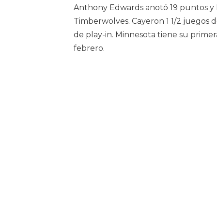
Anthony Edwards anotó 19 puntos y K
Timberwolves. Cayeron 1 1/2 juegos d
de play-in. Minnesota tiene su primer
febrero.