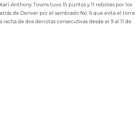
arl-Anthony Towns tuvo 15 puntos y 11 rebotes por los
etrás de Denver por el sembrado No. 6 que evita el torn
a racha de dos derrotas consecutivas desde el 9 al 11 de