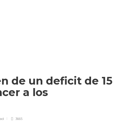
n de un deficit de 15
cer a los
ead
3665