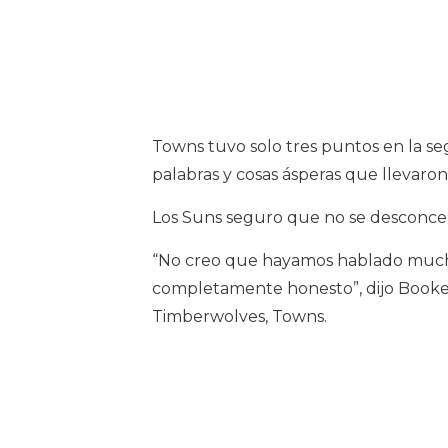
Towns tuvo solo tres puntos en la se
palabras y cosas ásperas que llevaron 
Los Suns seguro que no se desconcer
“No creo que hayamos hablado much
completamente honesto”, dijo Booker
Timberwolves, Towns.