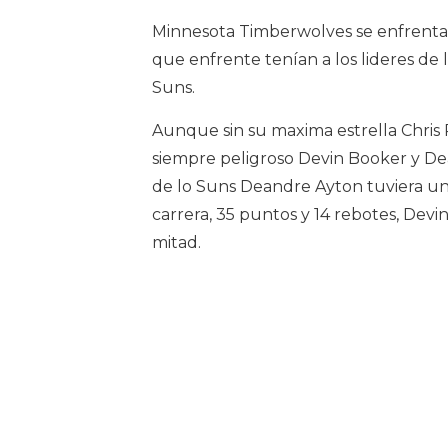
Minnesota Timberwolves se enfrentab
que enfrente tenían a los lideres de
Suns.
Aunque sin su maxima estrella Chris
siempre peligroso Devin Booker y De
de lo Suns Deandre Ayton tuviera u
carrera, 35 puntos y 14 rebotes, Dev
mitad.