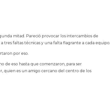
gunda mitad. Pareció provocar los intercambios de
a tres faltas técnicas y una falta flagrante a cada equipo
taron por eso.
o de eso hasta que comenzaron, para ser
, quien es un amigo cercano del centro de los