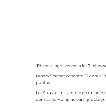
Phoenix logro vencer a los Timberwo
Landry Shamet concreto 10 de sus 19 
puntos.
Los Suns se encuentran en un gran m
derrota de Memphis, para que asegure