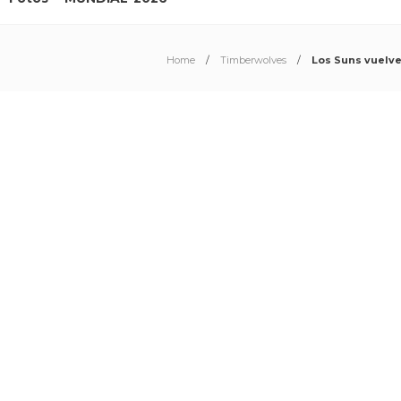
Home
Timberwolves
Los Suns vuelve