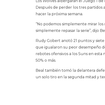
Los Wolves albergarán el Juego 1 de l
Después de perder los tres partidos 
hacer la próxima semana.
“No podemos simplemente mirar los 
simplemente repasar la serie”, dijo Be
Rudy Gobert anotó 21 puntos y siete 
que igualaron su peor desempeño de
rebotes ofensivos a los Suns en esta
50% o más.
Beal también tomó la delantera defe
un solo tiro en la segunda mitad y t