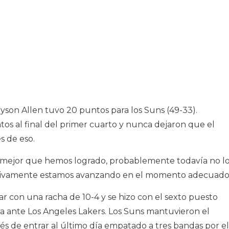
son Allen tuvo 20 puntos para los Suns (49-33).
os al final del primer cuarto y nunca dejaron que el
s de eso.
o mejor que hemos logrado, probablemente todavía no l
initivamente estamos avanzando en el momento adecuado
 con una racha de 10-4 y se hizo con el sexto puesto
 ante Los Angeles Lakers. Los Suns mantuvieron el
s de entrar al último día empatado a tres bandas por el