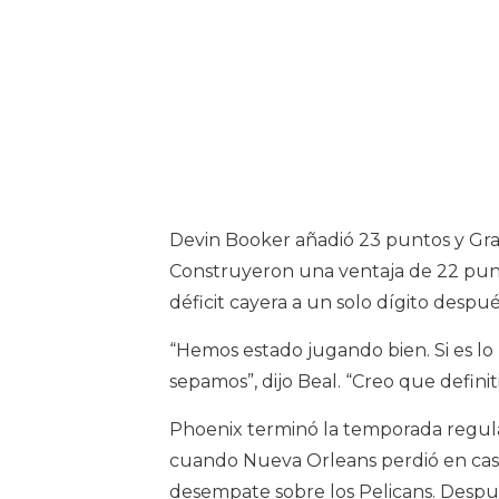
Devin Booker añadió 23 puntos y Gray
Construyeron una ventaja de 22 punt
déficit cayera a un solo dígito despué
“Hemos estado jugando bien. Si es l
sepamos”, dijo Beal. “Creo que def
Phoenix terminó la temporada regular
cuando Nueva Orleans perdió en casa
desempate sobre los Pelicans. Despué