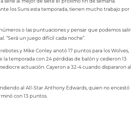
a serie al mejor de siete el próximo fin de semana.
ante los Suns esta temporada, tienen mucho trabajo por
números o las puntuaciones y pensar que podemos salir
al. “Será un juego difícil cada noche”.
rebotes y Mike Conley anotó 17 puntos para los Wolves,
 la temporada con 24 pérdidas de balón y cedieron 13
 mediocre actuación. Cayeron a 32-4 cuando dispararon a
ndiendo al All-Star Anthony Edwards, quien no encestó
erminó con 13 puntos.