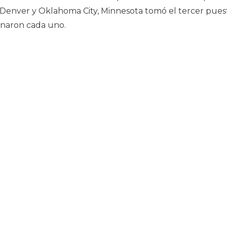
n Denver y Oklahoma City, Minnesota tomó el tercer pues
naron cada uno.