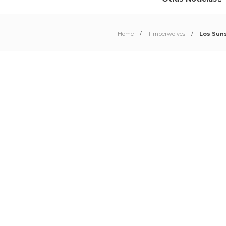
Home
Timberwolves
Los Suns