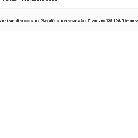
 entran directo a los Playoffs al derrotar a los T-wolves 125-106, Timber