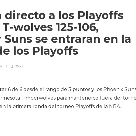
directo a los Playoffs
s T-wolves 125-106,
Suns se entraran en la
de los Playoffs
ad
2650
tar 6 de 6 desde el rango de 3 puntos y los Phoenix Sun
Minnesota Timberwolves para mantenerse fuera del torn
n la primera ronda del torneo Playoffs de la NBA.