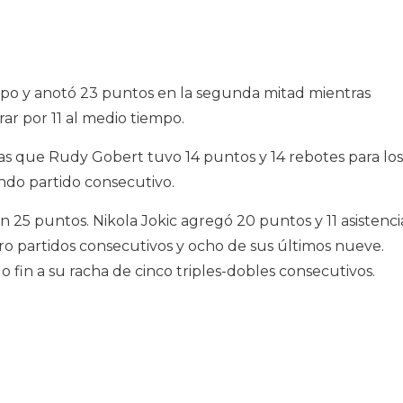
mpo y anotó 23 puntos en la segunda mitad mientras
ar por 11 al medio tiempo.
as que Rudy Gobert tuvo 14 puntos y 14 rebotes para los
do partido consecutivo.
 25 puntos. Nikola Jokic agregó 20 puntos y 11 asistenci
o partidos consecutivos y ocho de sus últimos nueve.
o fin a su racha de cinco triples-dobles consecutivos.