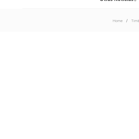
Home
Timb