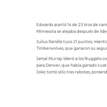
Edwards acertó 14 de 23 tiros de ca
Minnesota se alejaba después de lider
Julius Randle tuvo 21 puntos, mientr
Timberwolves, que ganaron su segun
Jamal Murray lideró a los Nuggets con
para Denver, que había ganado cuatr
Jokic tomó sólo tres rebotes, poniend