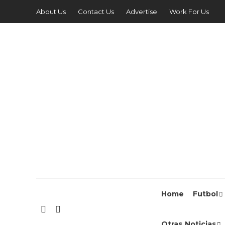
About Us
Contact Us
Advertise
Work For Us
Home
Futbol
Otras Noticias