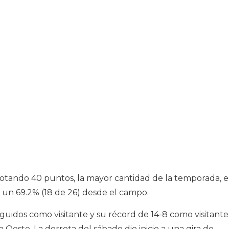
 anotando 40 puntos, la mayor cantidad de la temporada, 
 un 69.2% (18 de 26) desde el campo.
guidos como visitante y su récord de 14-8 como visitante
 Oeste. La derrota del sábado dio inicio a una gira de