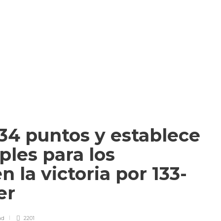
34 puntos y establece
ples para los
 la victoria por 133-
er
ad
2201