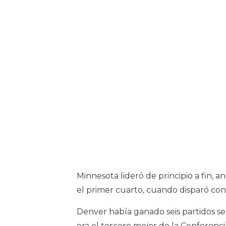
Minnesota lideró de principio a fin,
el primer cuarto, cuando disparó con
Denver había ganado seis partidos se
era el tercero mejor de la Conferencia