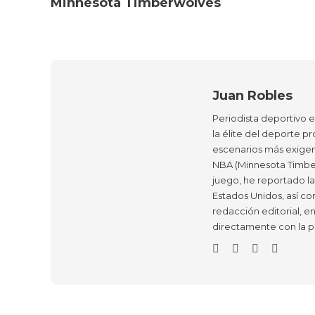
Minnesota Timberwolves
Juan Robles
Periodista deportivo 
la élite del deporte pr
escenarios más exigen
NBA (Minnesota Timber
juego, he reportado l
Estados Unidos, así co
redacción editorial, e
directamente con la p