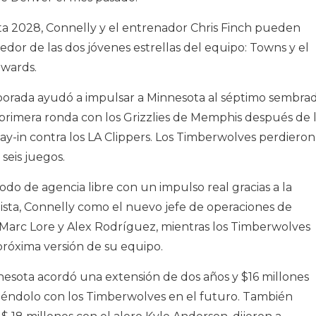
ta 2028, Connelly y el entrenador Chris Finch pueden
edor de las dos jóvenes estrellas del equipo: Towns y el
wards.
orada ayudó a impulsar a Minnesota al séptimo sembra
primera ronda con los Grizzlies de Memphis después de 
ay-in contra los LA Clippers. Los Timberwolves perdieron
seis juegos.
íodo de agencia libre con un impulso real gracias a la
ista, Connelly como el nuevo jefe de operaciones de
 Marc Lore y Alex Rodríguez, mientras los Timberwolves
próxima versión de su equipo.
nesota acordó una extensión de dos años y $16 millones
iéndolo con los Timberwolves en el futuro. También