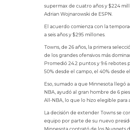
supermax de cuatro años y $224 millon
Adrian Wojnarowski de ESPN.
El acuerdo comienza con la temporad
a seis años y $295 millones.
Towns, de 26 años, la primera selecc
de los grandes ofensivos más dominan
Promedió 24.2 puntos y 9.6 rebotes 
50% desde el campo, el 40% desde el r
Eso, sumado a que Minnesota llegó a 
NBA, ayudó al gran hombre de 6 pies
All-NBA, lo que lo hizo elegible par
La decisión de extender Towns se con
equipo por parte de su nuevo presid
Minnesota contrató de los Nuggets 