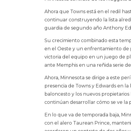
Ahora que Towns está en el redil has
continuar construyendo la lista alred
guardia de segundo año Anthony Ed
Su crecimiento combinado esta temp
en el Oeste y un enfrentamiento de 
victoria del equipo en un juego de pl
ante Memphis en una reñida serie de 
Ahora, Minnesota se dirige a este per
presencia de Towns y Edwards en la l
baloncesto y los nuevos propietarios
continúan desarrollar cómo se ve la 
En lo que va de temporada baja, Min
con el alero Taurean Prince, manten