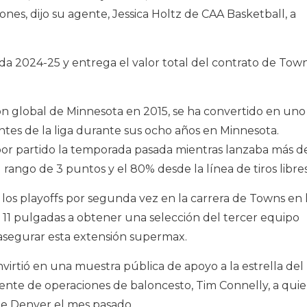
es, dijo su agente, Jessica Holtz de CAA Basketball, a
a 2024-25 y entrega el valor total del contrato de Tow
ión global de Minnesota en 2015, se ha convertido en uno
tes de la liga durante sus ocho años en Minnesota.
por partido la temporada pasada mientras lanzaba más d
ango de 3 puntos y el 80% desde la línea de tiros libres
los playoffs por segunda vez en la carrera de Towns en 
 11 pulgadas a obtener una selección del tercer equipo
a asegurar esta extensión supermax.
virtió en una muestra pública de apoyo a la estrella del
ente de operaciones de baloncesto, Tim Connelly, a qui
de Denver el mes pasado.