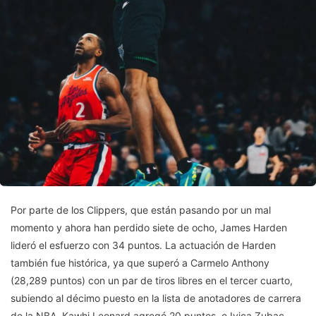
Por parte de los Clippers, que están pasando por un mal
momento y ahora han perdido siete de ocho, James Harden
lideró el esfuerzo con 34 puntos. La actuación de Harden
también fue histórica, ya que superó a Carmelo Anthony
(28,289 puntos) con un par de tiros libres en el tercer cuarto,
subiendo al décimo puesto en la lista de anotadores de carrera
de la NBA. Kawhi Leonard agregó 20 puntos, e Ivica Zubac