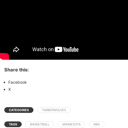
Share this:
Facebook
X
CATEGORIES
TIMBERWOLVES
TAGS
BASKETBALL
MINNESOTA
NBA