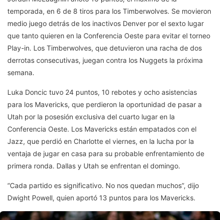
temporada, en 6 de 8 tiros para los Timberwolves. Se movieron
medio juego detrás de los inactivos Denver por el sexto lugar
que tanto quieren en la Conferencia Oeste para evitar el torneo
Play-in. Los Timberwolves, que detuvieron una racha de dos
derrotas consecutivas, juegan contra los Nuggets la próxima
semana.
Luka Doncic tuvo 24 puntos, 10 rebotes y ocho asistencias
para los Mavericks, que perdieron la oportunidad de pasar a
Utah por la posesión exclusiva del cuarto lugar en la
Conferencia Oeste. Los Mavericks están empatados con el
Jazz, que perdió en Charlotte el viernes, en la lucha por la
ventaja de jugar en casa para su probable enfrentamiento de
primera ronda. Dallas y Utah se enfrentan el domingo.
“Cada partido es significativo. No nos quedan muchos”, dijo
Dwight Powell, quien aportó 13 puntos para los Mavericks.