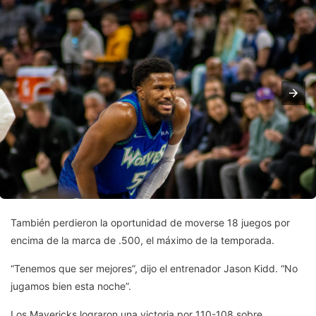
También perdieron la oportunidad de moverse 18 juegos por
encima de la marca de .500, el máximo de la temporada.
“Tenemos que ser mejores”, dijo el entrenador Jason Kidd. “No
jugamos bien esta noche”.
Los Mavericks lograron una victoria por 110-108 sobre