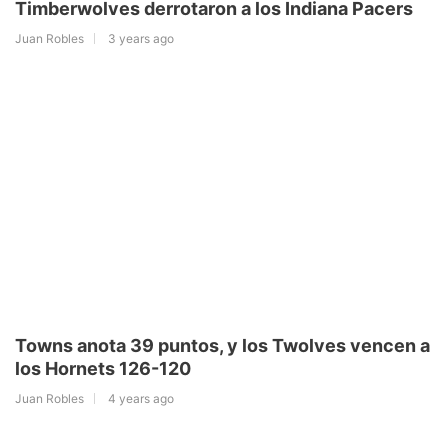
Timberwolves derrotaron a los Indiana Pacers
Juan Robles
3 years ago
Towns anota 39 puntos, y los Twolves vencen a
los Hornets 126-120
Juan Robles
4 years ago