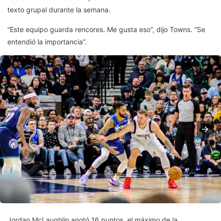
texto grupal durante la semana.
“Este equipo guarda rencores. Me gusta eso”, dijo Towns. “Se
entendió la importancia”.
Jordan McLaughlin anotó 16 puntos, el máximo de la