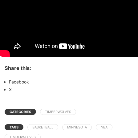
Share this:
Facebook
X
CATEGORIES
TIMBERWOLVES
TAGS
BASKETBALL
MINNESOTA
NBA
TIMBERWOLVES