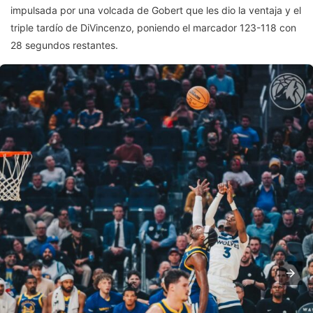
impulsada por una volcada de Gobert que les dio la ventaja y el
triple tardío de DiVincenzo, poniendo el marcador 123-118 con
28 segundos restantes.