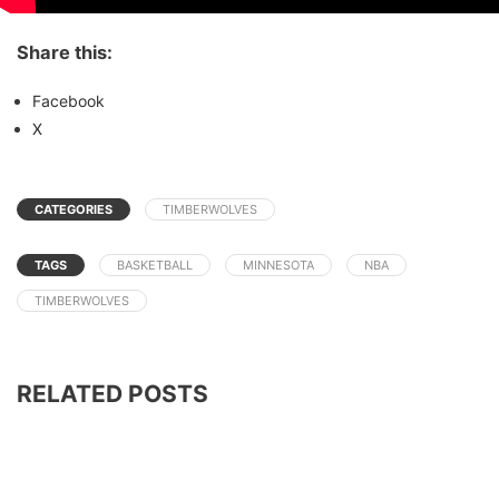
Share this:
Facebook
X
CATEGORIES
TIMBERWOLVES
TAGS
BASKETBALL
MINNESOTA
NBA
TIMBERWOLVES
RELATED POSTS