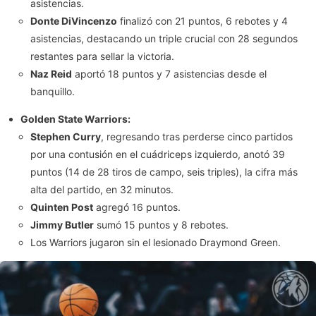
asistencias.
Donte DiVincenzo
finalizó con 21 puntos, 6 rebotes y 4
asistencias, destacando un triple crucial con 28 segundos
restantes para sellar la victoria.
Naz Reid
aportó 18 puntos y 7 asistencias desde el
banquillo.
Golden State Warriors:
Stephen Curry
, regresando tras perderse cinco partidos
por una contusión en el cuádriceps izquierdo, anotó 39
puntos (14 de 28 tiros de campo, seis triples), la cifra más
alta del partido, en 32 minutos.
Quinten Post
agregó 16 puntos.
Jimmy Butler
sumó 15 puntos y 8 rebotes.
Los Warriors jugaron sin el lesionado Draymond Green.