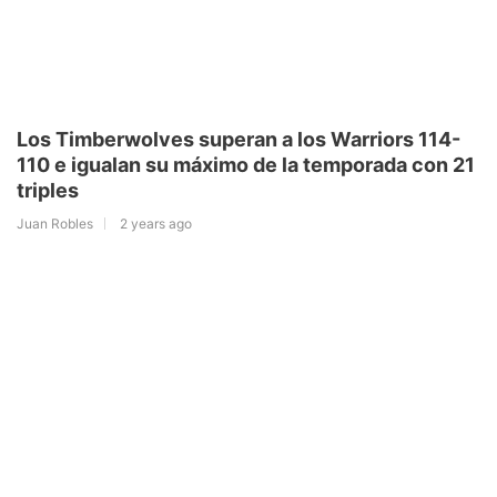
Los Timberwolves superan a los Warriors 114-
110 e igualan su máximo de la temporada con 21
triples
Juan Robles
2 years ago