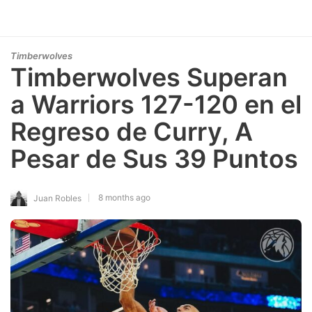
Timberwolves
Timberwolves Superan
a Warriors 127-120 en el
Regreso de Curry, A
Pesar de Sus 39 Puntos
8 months ago
Juan Robles