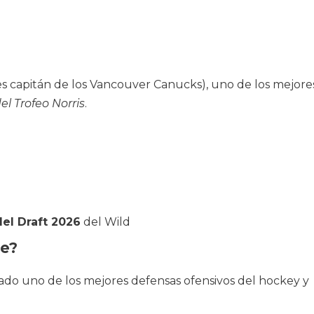
s capitán de los Vancouver Canucks), uno de los mejore
l Trofeo Norris
.
el Draft 2026
del Wild
te?
ado uno de los mejores defensas ofensivos del hockey y