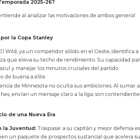
 Temporada 2025-26?
ntiende al analizar las motivaciones de ambos
general
 por la Copa Stanley
El Wild, ya un competidor sólido en el Oeste, identifica a
eza que eleva su techo de rendimiento. Su capacidad pa
azul y manejar los minutos cruciales del partido
po de buena a
élite
.
encia de Minnesota no oculta sus ambiciones. Al sumar a
hes, envían un mensaje claro a la liga: son contendiente
icio de una Nueva Era
 la Juventud:
Traspasar a su capitán y mejor defensa es
iben un paquete de prospectos sustancial que acelera s