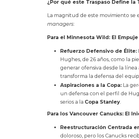
¿Por qué este Traspaso Define la
La magnitud de este movimiento se e
managers
:
Para el Minnesota Wild: El Empuje
Refuerzo Defensivo de Élite:
Hughes, de 26 años, como la pi
generar ofensiva desde la línea 
transforma la defensa del equi
Aspiraciones a la Copa:
La ger
un defensa con el perfil de Hug
serios a la
Copa Stanley
.
Para los Vancouver Canucks: El In
Reestructuración Centrada en
doloroso, pero los Canucks rec