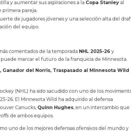
tilla y aumentar sus aspiraciones a la
Copa Stanley
al
 primera pareja.
erte de jugadores jóvenes y una selección alta del draf
ción del equipo.
s más comentados de la temporada
NHL 2025-26
y
uede marcar el futuro de la franquicia de Minnesota.
Ganador del Norris, Traspasado al Minnesota Wild
Hockey (NHL) ha sido sacudido con uno de los movimient
025-26. El Minnesota Wild ha adquirido al defensa
ncouver Canucks,
Quinn Hughes
, en un intercambio que
offs
de ambos equipos.
o uno de los mejores defensas ofensivos del mundo y