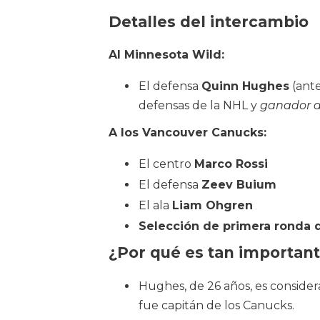
Detalles del intercambio
Al Minnesota Wild:
El defensa
Quinn Hughes
(ante
defensas de la NHL y
ganador de
A los Vancouver Canucks:
El centro
Marco Rossi
El defensa
Zeev Buium
El ala
Liam Ohgren
Selección de primera ronda d
¿Por qué es tan importan
Hughes, de 26 años, es consider
fue capitán de los Canucks.