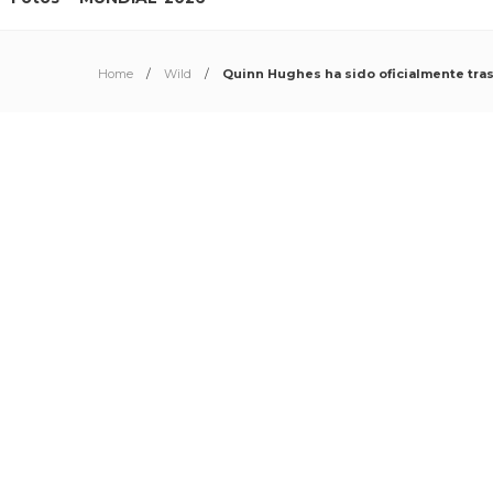
Home
Wild
Quinn Hughes ha sido oficialmente tra