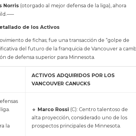
 Norris
(otorgado al mejor defensa de la liga), ahora
ild.—–
etallado de los Activos
vimiento de fichas; fue una transacción de “golpe de
ficativa del futuro de la franquicia de Vancouver a camb
ión de defensa superior para Minnesota.
ACTIVOS ADQUIRIDOS POR LOS
VANCOUVER CANUCKS
defensas
liga.
🔹
Marco Rossi
(C): Centro talentoso de
alta proyección, considerado uno de los
a la
prospectos principales de Minnesota.