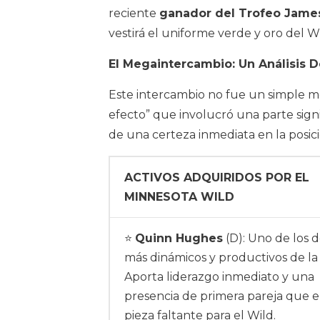
reciente
ganador del Trofeo James
vestirá el uniforme verde y oro del W
El Megaintercambio: Un Análisis D
Este intercambio no fue un simple mo
efecto” que involucró una parte signi
de una certeza inmediata en la posic
ACTIVOS ADQUIRIDOS POR EL
MINNESOTA WILD
⭐
Quinn Hughes
(D): Uno de los 
más dinámicos y productivos de la 
Aporta liderazgo inmediato y una
presencia de primera pareja que er
pieza faltante para el Wild.