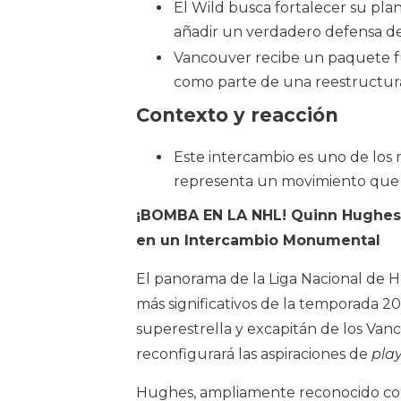
El Wild busca fortalecer su plan
añadir un verdadero defensa de
Vancouver recibe un paquete fu
como parte de una reestructura
Contexto y reacción
Este intercambio es uno de lo
representa un movimiento que p
¡BOMBA EN LA NHL! Quinn Hughes, 
en un Intercambio Monumental
El panorama de la Liga Nacional de 
más significativos de la temporada 2
superestrella y excapitán de los Va
reconfigurará las aspiraciones de
play
Hughes, ampliamente reconocido com