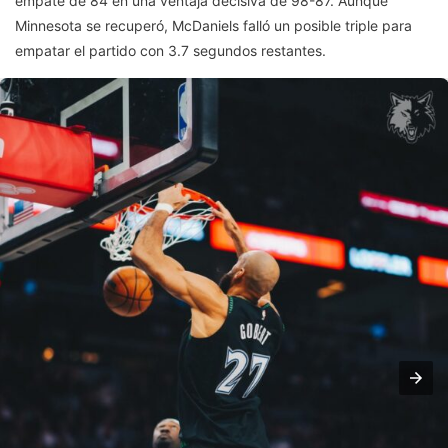
empate de 84 en una ventaja decisiva de 98-87. Aunque
Minnesota se recuperó, McDaniels falló un posible triple para
empatar el partido con 3.7 segundos restantes.