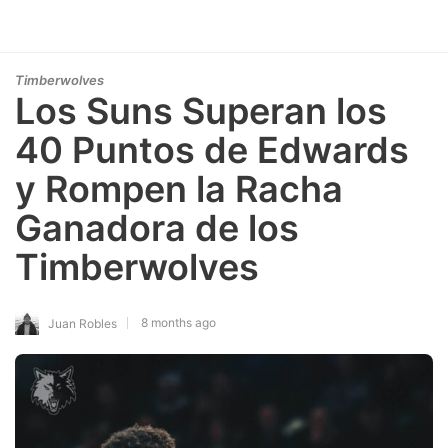
Timberwolves
Los Suns Superan los
40 Puntos de Edwards
y Rompen la Racha
Ganadora de los
Timberwolves
8 months ago
Juan Robles