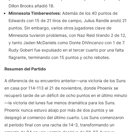
Dillon Brooks añadió 18.
Minnesota Timberwolves:
Además de los 40 puntos de
Edwards con 15 de 21 tiros de campo, Julius Randle anotó 21
puntos. Sin embargo, varios otros jugadores clave de
Minnesota tuvieron problemas, con Naz Reid tirando 2 de 12,
y tanto Jaden McDaniels como Donte DiVincenzo con 1 de 7.
Rudy Gobert fue expulsado en el tercer cuarto por una falta
flagrante, terminando con 15 puntos y ocho rebotes.
Resumen del Partido
A diferencia de su encuentro anterior—una victoria de los Suns
en casa por 114-113 el 21 de noviembre, donde Phoenix se
recuperó tarde de un déficit de ocho puntos en el último minuto
—la victoria del lunes fue menos dramática para los Suns.
Phoenix nunca estuvo abajo por más de dos puntos y se
despegó al comienzo del último cuarto. Los Suns comenzaron
el período final con una racha de 14-3, transformando un