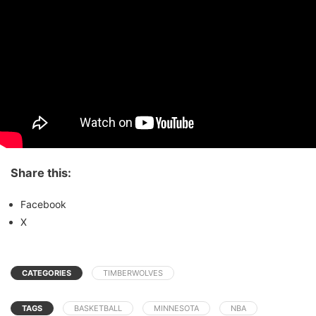
Share this:
Facebook
X
CATEGORIES
TIMBERWOLVES
TAGS
BASKETBALL
MINNESOTA
NBA