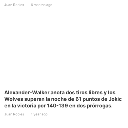
Juan Robles
6 months ago
Alexander-Walker anota dos tiros libres y los
Wolves superan la noche de 61 puntos de Jokic
en la victoria por 140-139 en dos prórrogas.
Juan Robles
1 year ago