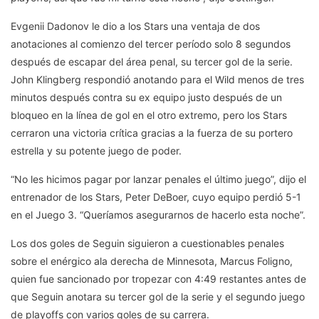
Evgenii Dadonov le dio a los Stars una ventaja de dos
anotaciones al comienzo del tercer período solo 8 segundos
después de escapar del área penal, su tercer gol de la serie.
John Klingberg respondió anotando para el Wild menos de tres
minutos después contra su ex equipo justo después de un
bloqueo en la línea de gol en el otro extremo, pero los Stars
cerraron una victoria crítica gracias a la fuerza de su portero
estrella y su potente juego de poder.
“No les hicimos pagar por lanzar penales el último juego”, dijo el
entrenador de los Stars, Peter DeBoer, cuyo equipo perdió 5-1
en el Juego 3. “Queríamos asegurarnos de hacerlo esta noche”.
Los dos goles de Seguin siguieron a cuestionables penales
sobre el enérgico ala derecha de Minnesota, Marcus Foligno,
quien fue sancionado por tropezar con 4:49 restantes antes de
que Seguin anotara su tercer gol de la serie y el segundo juego
de playoffs con varios goles de su carrera.