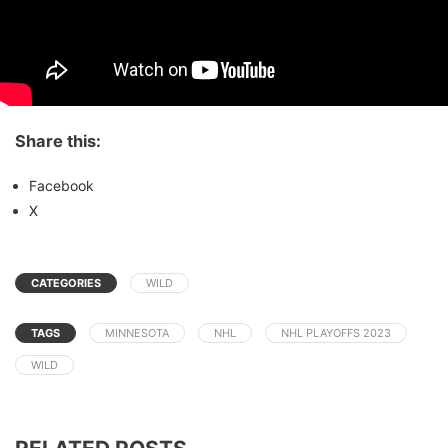
Share this:
Facebook
X
CATEGORIES
WILD
TAGS
MINNESOTA
NHL
NHL PLAYOFFS 2023
WILD