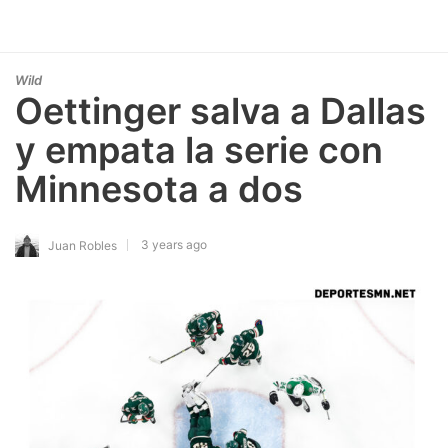
Wild
Oettinger salva a Dallas
y empata la serie con
Minnesota a dos
3 years ago
Juan Robles