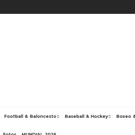
Football & Baloncesto
Baseball & Hockey
Boxeo 
Fotos
MUNDIAL 2026