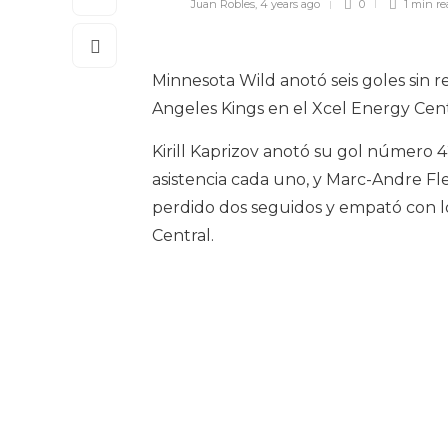
Juan Robles
,
4 years ago
0
1 min
re
Minnesota Wild anotó seis goles sin r
Angeles Kings en el Xcel Energy Cen
Kirill Kaprizov anotó su gol número 
asistencia cada uno, y Marc-Andre Fle
perdido dos seguidos y empató con los
Central.