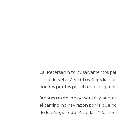
Cal Petersen hizo 27 salvamentos par
cinco de siete (2-4-1). Los Kings lid
por dos puntos por el tercer lugar en 
“Anotas un gol de power-play, anotas
el camino, no hay razón por la que no 
de los Kings, Todd McLellan. “Realm