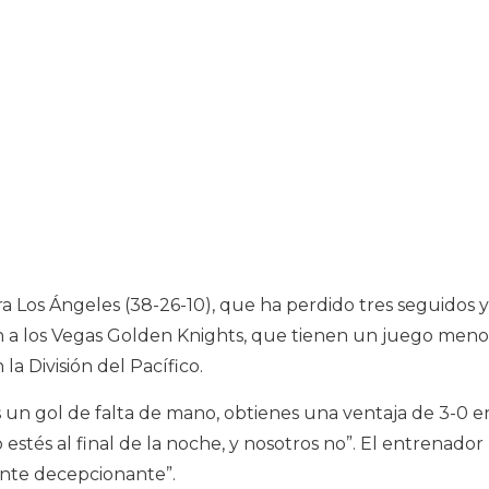
a Los Ángeles (38-26-10), que ha perdido tres seguidos y
eran a los Vegas Golden Knights, que tienen un juego meno
la División del Pacífico.
 un gol de falta de mano, obtienes una ventaja de 3-0 e
estés al final de la noche, y nosotros no”. El entrenador
ente decepcionante”.