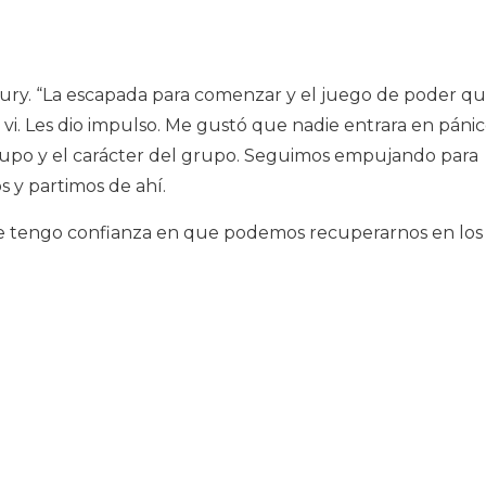
eury. “La escapada para comenzar y el juego de poder q
vi. Les dio impulso. Me gustó que nadie entrara en pánic
upo y el carácter del grupo. Seguimos empujando para
os y partimos de ahí.
e tengo confianza en que podemos recuperarnos en los