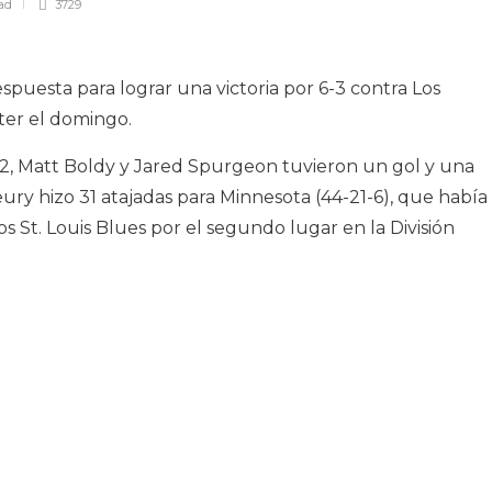
ad
3729
espuesta para lograr una victoria por 6-3 contra Los
ter el domingo.
42, Matt Boldy y Jared Spurgeon tuvieron un gol y una
ury hizo 31 atajadas para Minnesota (44-21-6), que había
 St. Louis Blues por el segundo lugar en la División