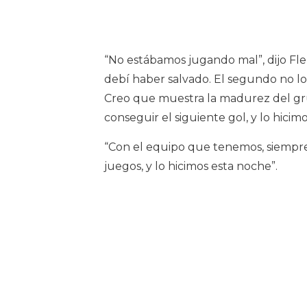
“No estábamos jugando mal”, dijo Fl
debí haber salvado. El segundo no lo 
Creo que muestra la madurez del gr
conseguir el siguiente gol, y lo hicim
“Con el equipo que tenemos, siempr
juegos, y lo hicimos esta noche”.