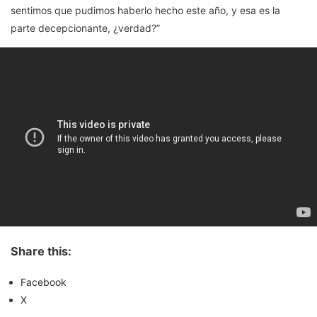
sentimos que pudimos haberlo hecho este año, y esa es la
parte decepcionante, ¿verdad?”
Share this:
Facebook
X