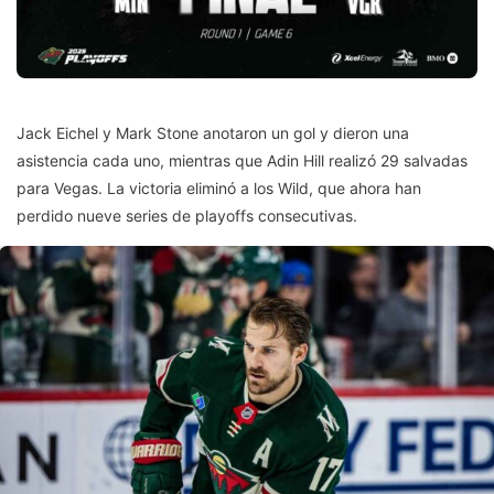
Jack Eichel y Mark Stone anotaron un gol y dieron una
asistencia cada uno, mientras que Adin Hill realizó 29 salvadas
para Vegas. La victoria eliminó a los Wild, que ahora han
perdido nueve series de playoffs consecutivas.