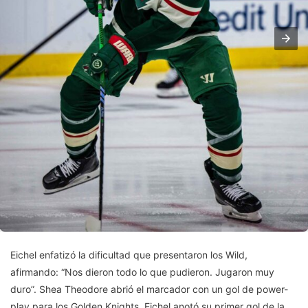
Eichel enfatizó la dificultad que presentaron los Wild,
afirmando: “Nos dieron todo lo que pudieron. Jugaron muy
duro”. Shea Theodore abrió el marcador con un gol de power-
play para los Golden Knights. Eichel anotó su primer gol de la