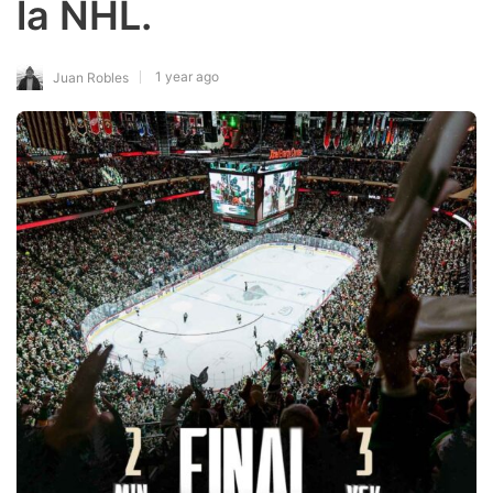
la NHL.
1 year ago
Juan Robles