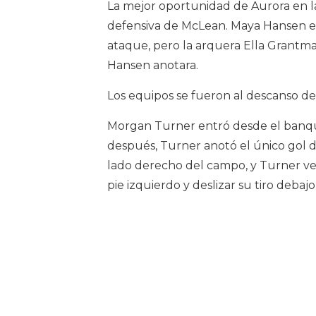
La mejor oportunidad de Aurora en 
defensiva de McLean. Maya Hansen en
ataque, pero la arquera Ella Grantman
Hansen anotara.
Los equipos se fueron al descanso de
Morgan Turner entró desde el banqui
después, Turner anotó el único gol d
lado derecho del campo, y Turner ve
pie izquierdo y deslizar su tiro deba