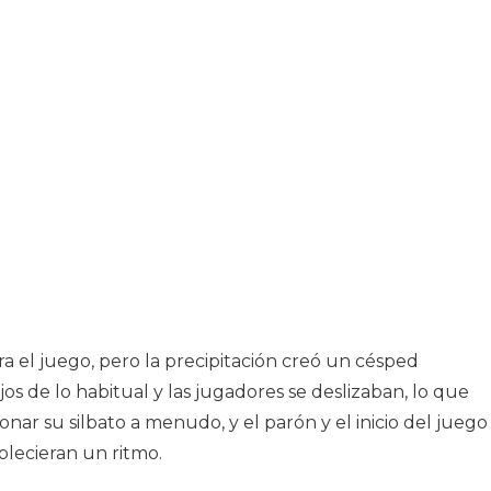
a el juego, pero la precipitación creó un césped
os de lo habitual y las jugadores se deslizaban, lo que
sonar su silbato a menudo, y el parón y el inicio del juego
lecieran un ritmo.