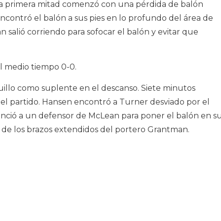
la primera mitad comenzó con una pérdida de balón
contró el balón a sus pies en lo profundo del área de
 salió corriendo para sofocar el balón y evitar que
l medio tiempo 0-0.
llo como suplente en el descanso. Siete minutos
el partido. Hansen encontró a Turner desviado por el
nció a un defensor de McLean para poner el balón en s
jo de los brazos extendidos del portero Grantman.