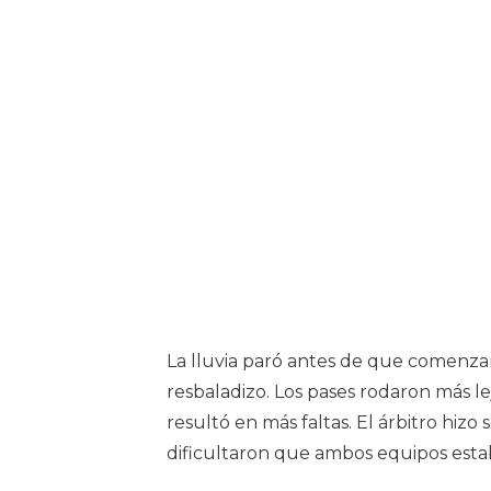
La lluvia paró antes de que comenzar
resbaladizo. Los pases rodaron más lej
resultó en más faltas. El árbitro hizo 
dificultaron que ambos equipos estab