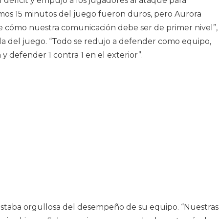
déficit y empujó a los jugadores al ataque para
imos 15 minutos del juego fueron duros, pero Aurora
 cómo nuestra comunicación debe ser de primer nivel”,
lla del juego. “Todo se redujo a defender como equipo,
 defender 1 contra 1 en el exterior”.
 estaba orgullosa del desempeño de su equipo. “Nuestras