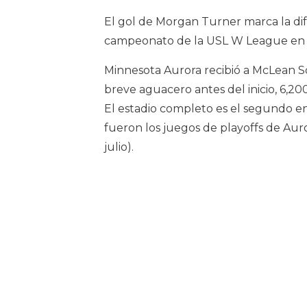
El gol de Morgan Turner marca la dif
campeonato de la USL W League en el
Minnesota Aurora recibió a McLean So
breve aguacero antes del inicio, 6,200
El estadio completo es el segundo e
fueron los juegos de playoffs de Aurora
julio).