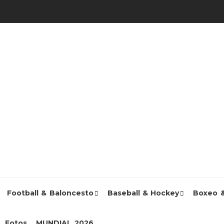
Football & Baloncesto
Baseball & Hockey
Boxeo 
Fotos
MUNDIAL 2026