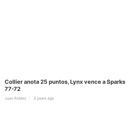
Collier anota 25 puntos, Lynx vence a Sparks
77-72
Juan Robles
3 years ago