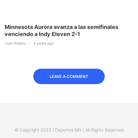
Minnesota Aurora avanza a las semifinales
venciendo a Indy Eleven 2-1
Juan Robles
4 years ago
LEAVE A COMMENT
© Copyright 2022 | Deportes MN | All Rights Reserved