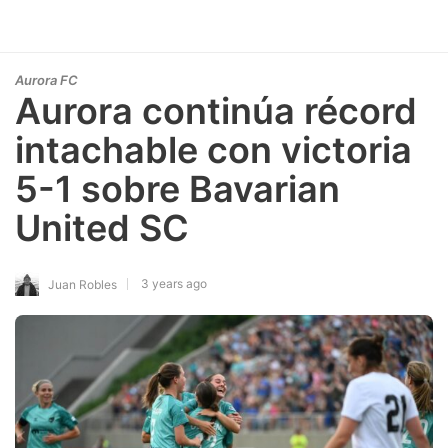
Aurora FC
Aurora continúa récord
intachable con victoria
5-1 sobre Bavarian
United SC
3 years ago
Juan Robles