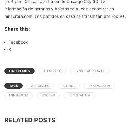
las 4 p.m. CT como anfitrión de Chicago City SC. La
información de horarios y boletos se puede encontrar en
mnaurora.com. Los partidos en casa se transmiten por Fox 9+.
Share this:
Facebook
X
CATEGORIES
AURORA FC
LYNX + AURORA FC
TAGS
AURORA FC
FUTBOL
LYNXAURORA
MINNESOTA
SOCCER
TCO STADIUM
RELATED POSTS