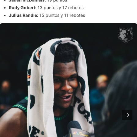
Rudy Gobert:
13 puntos y 17 rebotes
Julius Randle:
15 puntos y 11 rebotes