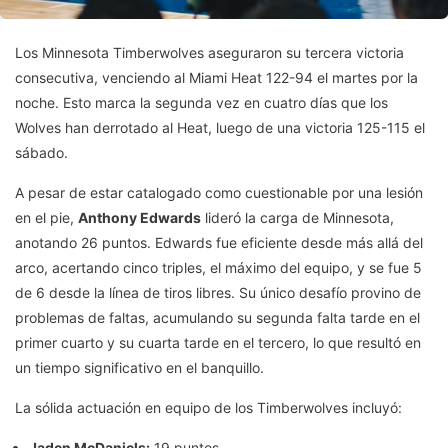
Los Minnesota Timberwolves aseguraron su tercera victoria
consecutiva, venciendo al Miami Heat 122-94 el martes por la
noche. Esto marca la segunda vez en cuatro días que los
Wolves han derrotado al Heat, luego de una victoria 125-115 el
sábado.
A pesar de estar catalogado como cuestionable por una lesión
en el pie,
Anthony Edwards
lideró la carga de Minnesota,
anotando 26 puntos. Edwards fue eficiente desde más allá del
arco, acertando cinco triples, el máximo del equipo, y se fue 5
de 6 desde la línea de tiros libres. Su único desafío provino de
problemas de faltas, acumulando su segunda falta tarde en el
primer cuarto y su cuarta tarde en el tercero, lo que resultó en
un tiempo significativo en el banquillo.
La sólida actuación en equipo de los Timberwolves incluyó:
Jaden McDaniels:
19 puntos