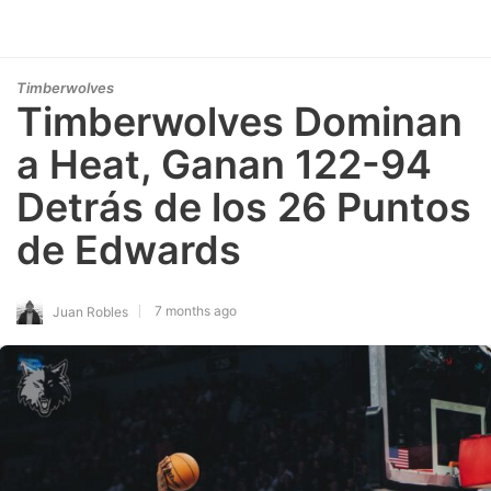
Timberwolves
Timberwolves Dominan
a Heat, Ganan 122-94
Detrás de los 26 Puntos
de Edwards
7 months ago
Juan Robles