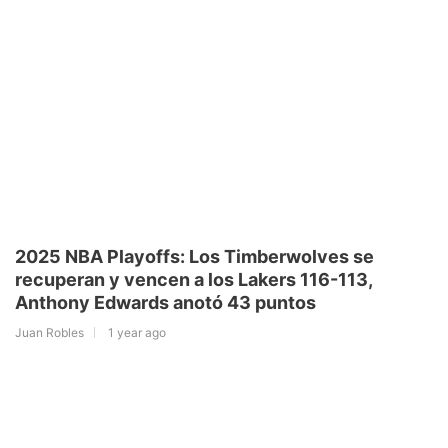
2025 NBA Playoffs: Los Timberwolves se
recuperan y vencen a los Lakers 116-113,
Anthony Edwards anotó 43 puntos
Juan Robles
1 year ago