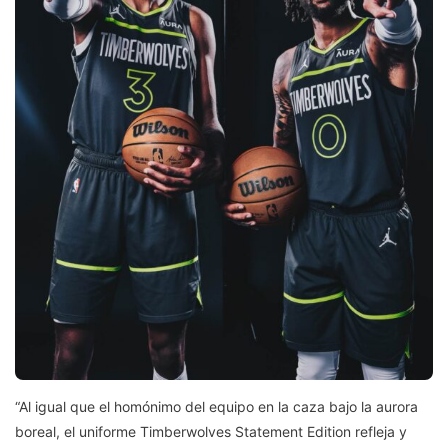
“Al igual que el homónimo del equipo en la caza bajo la aurora
boreal, el uniforme Timberwolves Statement Edition refleja y