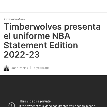
Timberwolves
Timberwolves presenta
el uniforme NBA
Statement Edition
2022-23
4 years ago
Juan Robles