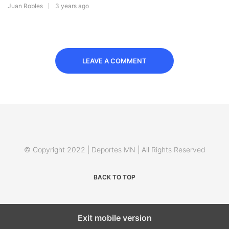
Juan Robles
3 years ago
LEAVE A COMMENT
© Copyright 2022 | Deportes MN | All Rights Reserved
BACK TO TOP
Exit mobile version