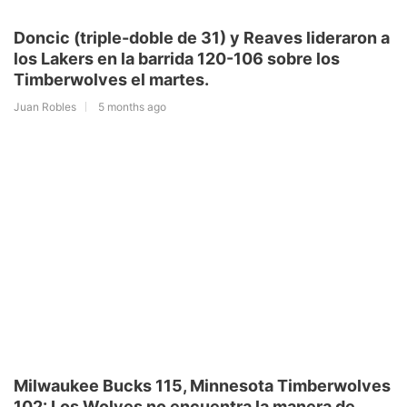
Doncic (triple-doble de 31) y Reaves lideraron a
los Lakers en la barrida 120-106 sobre los
Timberwolves el martes.
Juan Robles
5 months ago
Milwaukee Bucks 115, Minnesota Timberwolves
102: Los Wolves no encuentra la manera de