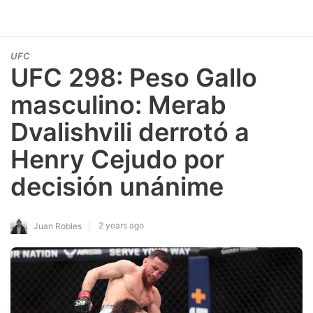
UFC
UFC 298: Peso Gallo
masculino: Merab
Dvalishvili derrotó a
Henry Cejudo por
decisión unánime
2 years ago
Juan Robles