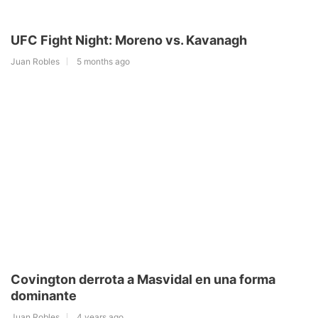
UFC Fight Night: Moreno vs. Kavanagh
Juan Robles
5 months ago
Covington derrota a Masvidal en una forma
dominante
Juan Robles
4 years ago