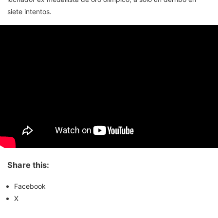
siete intentos.
Share this:
Facebook
X