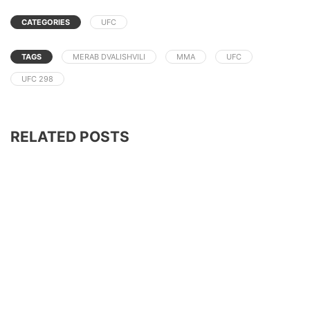
CATEGORIES
UFC
TAGS
MERAB DVALISHVILI
MMA
UFC
UFC 298
RELATED POSTS