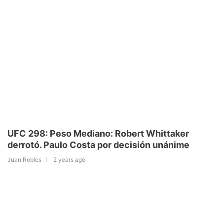
UFC 298: Peso Mediano: Robert Whittaker
derrotó. Paulo Costa por decisión unánime
Juan Robles
2 years ago