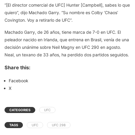
“[El director comercial de UFC] Hunter [Campbell], sabes lo que
quiero”, dijo Machado Garry. “Su nombre es Colby ‘Chaos’
Covington. Voy a retirarlo de UFC”.
Machado Garry, de 26 años, tiene marca de 7-0 en UFC. El
peleador nacido en Irlanda, que entrena en Brasil, venía de una
decisión unánime sobre Neil Magny en UFC 290 en agosto.
Neal, un texano de 33 años, ha perdido dos partidos seguidos.
Share this:
Facebook
X
CATEGORIES
UFC
TAGS
UFC
UFC 298