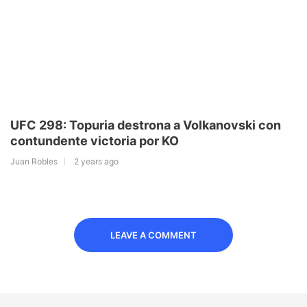
UFC 298: Topuria destrona a Volkanovski con
contundente victoria por KO
Juan Robles
2 years ago
LEAVE A COMMENT