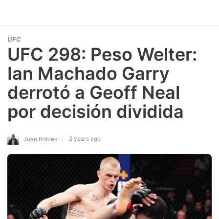
UFC
UFC 298: Peso Welter:
Ian Machado Garry
derrotó a Geoff Neal
por decisión dividida
2 years ago
Juan Robles