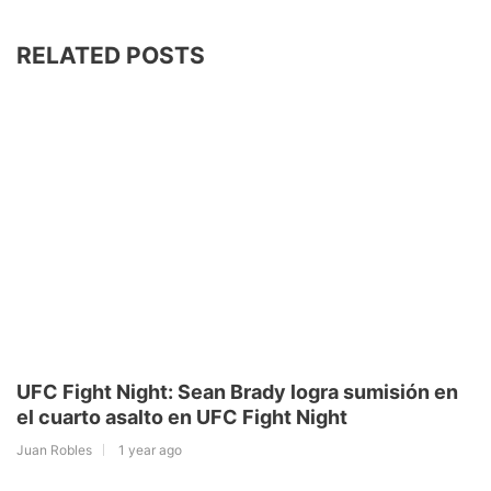
RELATED POSTS
UFC Fight Night: Sean Brady logra sumisión en
el cuarto asalto en UFC Fight Night
Juan Robles
1 year ago