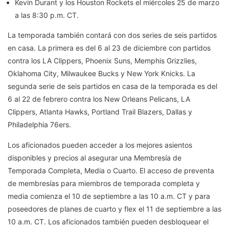
Kevin Durant y los Houston Rockets el miércoles 25 de marzo
a las 8:30 p.m. CT.
La temporada también contará con dos series de seis partidos
en casa. La primera es del 6 al 23 de diciembre con partidos
contra los LA Clippers, Phoenix Suns, Memphis Grizzlies,
Oklahoma City, Milwaukee Bucks y New York Knicks. La
segunda serie de seis partidos en casa de la temporada es del
6 al 22 de febrero contra los New Orleans Pelicans, LA
Clippers, Atlanta Hawks, Portland Trail Blazers, Dallas y
Philadelphia 76ers.
Los aficionados pueden acceder a los mejores asientos
disponibles y precios al asegurar una Membresía de
Temporada Completa, Media o Cuarto. El acceso de preventa
de membresías para miembros de temporada completa y
media comienza el 10 de septiembre a las 10 a.m. CT y para
poseedores de planes de cuarto y flex el 11 de septiembre a las
10 a.m. CT. Los aficionados también pueden desbloquear el