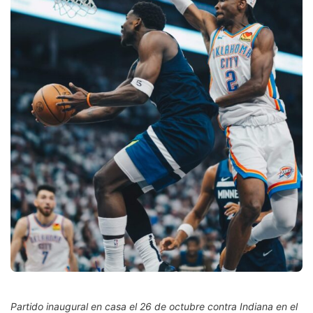
Partido inaugural en casa el 26 de octubre contra Indiana en el