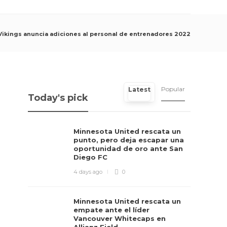
Vikings anuncia adiciones al personal de entrenadores 2022
Popular
Latest
Today's pick
Minnesota United rescata un
punto, pero deja escapar una
oportunidad de oro ante San
Diego FC
4 days ago
0
Minnesota United rescata un
empate ante el líder
Vancouver Whitecaps en