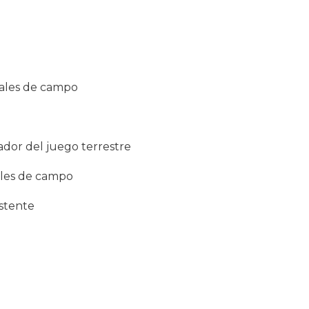
cales de campo
ador del juego terrestre
ales de campo
istente