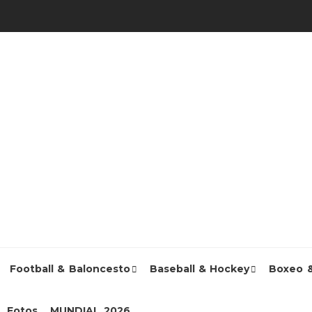
Football & Baloncesto
Baseball & Hockey
Boxeo 
Fotos
MUNDIAL 2026