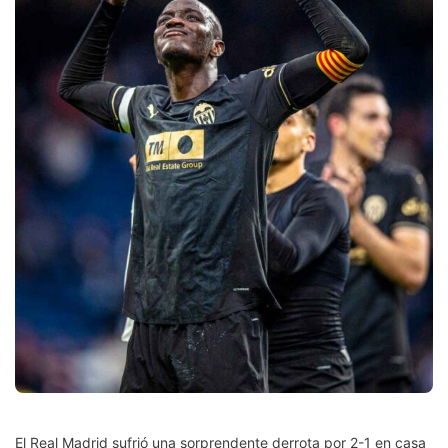
El Real Madrid sufrió una sorprendente derrota por 2-1 en casa