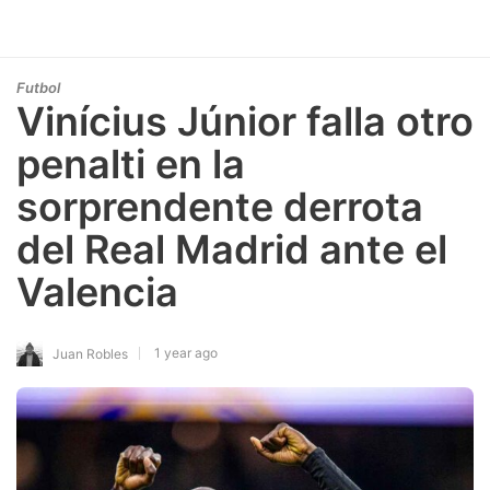
Futbol
Vinícius Júnior falla otro
penalti en la
sorprendente derrota
del Real Madrid ante el
Valencia
1 year ago
Juan Robles