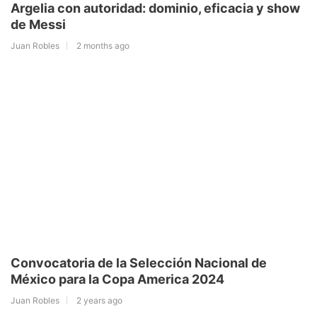
Argelia con autoridad: dominio, eficacia y show
de Messi
Juan Robles
2 months ago
Convocatoria de la Selección Nacional de
México para la Copa America 2024
Juan Robles
2 years ago