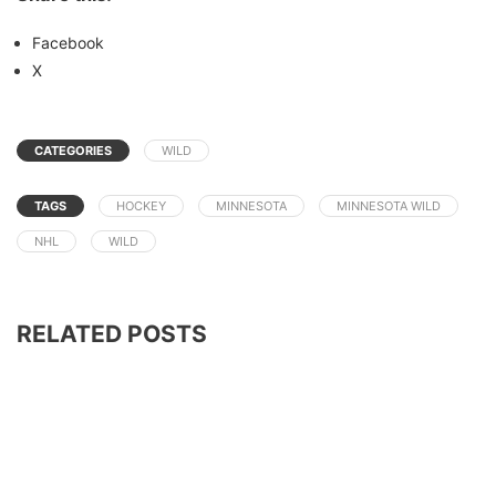
Facebook
X
CATEGORIES
WILD
TAGS
HOCKEY
MINNESOTA
MINNESOTA WILD
NHL
WILD
RELATED POSTS