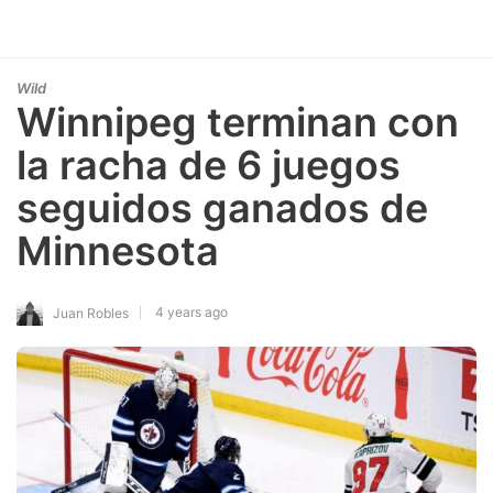
Wild
Winnipeg terminan con
la racha de 6 juegos
seguidos ganados de
Minnesota
4 years ago
Juan Robles