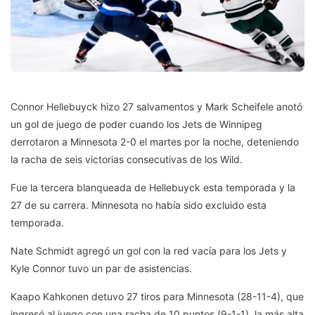
Connor Hellebuyck hizo 27 salvamentos y Mark Scheifele anotó
un gol de juego de poder cuando los Jets de Winnipeg
derrotaron a Minnesota 2-0 el martes por la noche, deteniendo
la racha de seis victorias consecutivas de los Wild.
Fue la tercera blanqueada de Hellebuyck esta temporada y la
27 de su carrera. Minnesota no había sido excluido esta
temporada.
Nate Schmidt agregó un gol con la red vacía para los Jets y
Kyle Connor tuvo un par de asistencias.
Kaapo Kahkonen detuvo 27 tiros para Minnesota (28-11-4), que
ingresó al juego con una racha de 10 puntos (9-1-1), la más alta