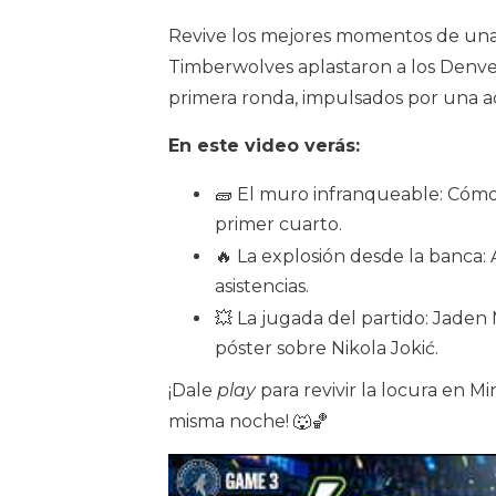
Revive los mejores momentos de una 
Timberwolves aplastaron a los Denver
primera ronda, impulsados por una act
En este video verás:
🧱 El muro infranqueable: Cómo 
primer cuarto.
🔥 La explosión desde la banca
asistencias.
💥 La jugada del partido: Jaden
póster sobre Nikola Jokić.
¡Dale
play
para revivir la locura en M
misma noche! 🐺🏀