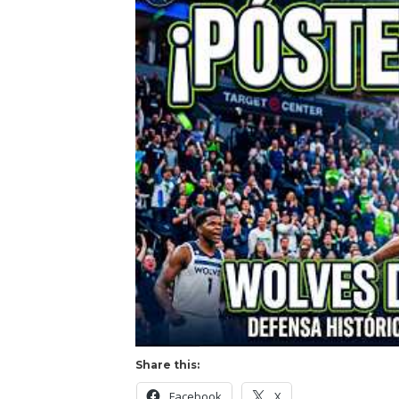
Share this:
Facebook
X