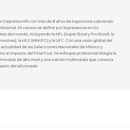
en Deportes MN con más de 8 años de trayectoria cubriendo
ofesional. Mi carrera se define por la presencia en los
tes del mundo, incluyendo la NFL (Super Bowl y Pro Bowl), la
wolves), la MLS (MNUFC) y la UFC. Con una visión global del
a actualidad de las Selecciones Nacionales de México y
mo el impacto del Final Four. Mi enfoque profesional integra la
ntrevistas de alto nivel y una edición multimedia que conecta
asión del aficionado.