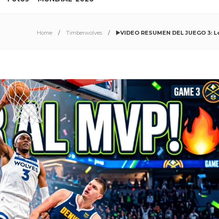
Home
Timberwolves
▶️VIDEO RESUMEN DEL JUEGO 3: Los