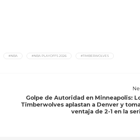
#NBA
#NBA PLAYOFFS 2026
#TIMBERWOLVES
Ne
Golpe de Autoridad en Minneapolis: L
Timberwolves aplastan a Denver y tom
ventaja de 2-1 en la ser