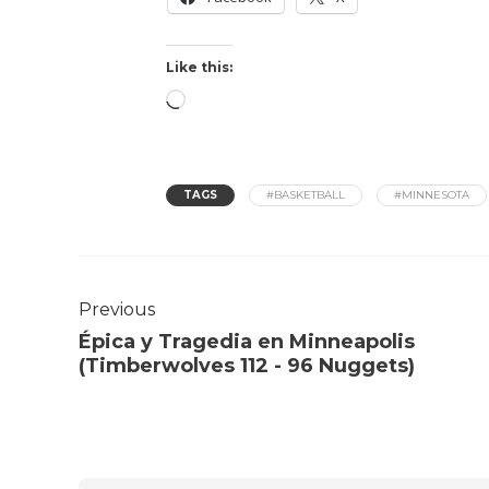
Like this:
TAGS
#BASKETBALL
#MINNESOTA
Previous
Épica y Tragedia en Minneapolis
(Timberwolves 112 - 96 Nuggets)