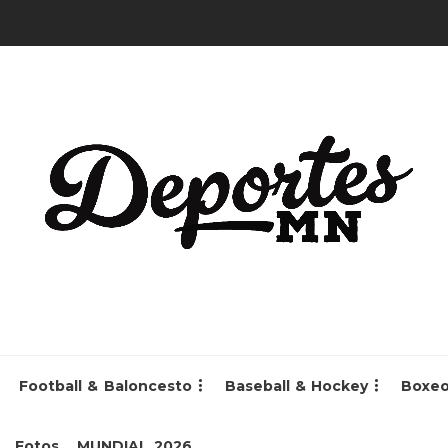
Football & Baloncesto
Baseball & Hockey
Boxe
Fotos
MUNDIAL 2026