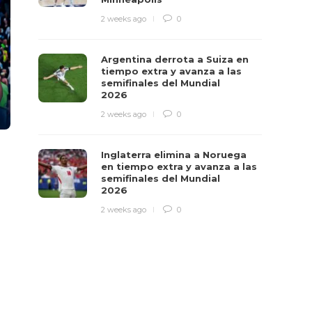
2 weeks ago
0
Argentina derrota a Suiza en
tiempo extra y avanza a las
semifinales del Mundial
2026
2 weeks ago
0
Inglaterra elimina a Noruega
en tiempo extra y avanza a las
semifinales del Mundial
2026
2 weeks ago
0