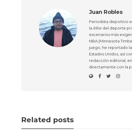
Juan Robles
Periodista deportivo 
la élite del deporte pr
escenarios más exigen
NBA (Minnesota Timber
juego, he reportado l
Estados Unidos, así co
redacción editorial, e
directamente con la p
Related posts