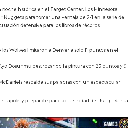
noche histórica en el Target Center. Los Minnesota
 Nuggets para tomar una ventaja de 2-1 en la serie de
uación defensiva para los libros de récords.
los Wolves limitaron a Denver a solo 11 puntos en el
: Ayo Dosunmu destrozando la pintura con 25 puntos y 9
 McDaniels respalda sus palabras con un espectacular
inneapolis y prepárate para la intensidad del Juego 4 esta