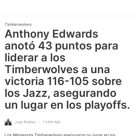
Timberwolves
Anthony Edwards
anotó 43 puntos para
liderar a los
Timberwolves a una
victoria 116-105 sobre
los Jazz, asegurando
un lugar en los playoffs.
1 year ago
Juan Robles
Los Minnesota Timberwolves aseguraron su lugar en los