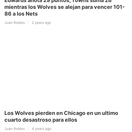
Edwards anota 29 puntos, Towns suma 28
mientras los Wolves se alejan para vencer 101-
86 a los Nets
Juan Robles
2 years ago
Los Wolves pierden en Chicago en un ultimo
cuarto desastroso para ellos
Juan Robles
4 years ago