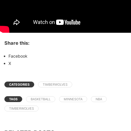
Share this:
Facebook
X
CATEGORIES
TIMBERWOLVES
TAGS
BASKETBALL
MINNESOTA
NBA
TIMBERWOLVES