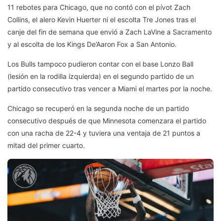
11 rebotes para Chicago, que no contó con el pívot Zach
Collins, el alero Kevin Huerter ni el escolta Tre Jones tras el
canje del fin de semana que envió a Zach LaVine a Sacramento
y al escolta de los Kings De’Aaron Fox a San Antonio.
Los Bulls tampoco pudieron contar con el base Lonzo Ball
(lesión en la rodilla izquierda) en el segundo partido de un
partido consecutivo tras vencer a Miami el martes por la noche.
Chicago se recuperó en la segunda noche de un partido
consecutivo después de que Minnesota comenzara el partido
con una racha de 22-4 y tuviera una ventaja de 21 puntos a
mitad del primer cuarto.