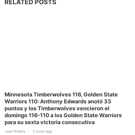
RELATED POSTS
Minnesota Timberwolves 116, Golden State
Warriors 110: Anthony Edwards anotó 33
puntos y los Timberwolves vencieron el
domingo 116-110 a los Golden State Warriors
para su sexta victoria consecutiva
Juan Robles
3 years ago