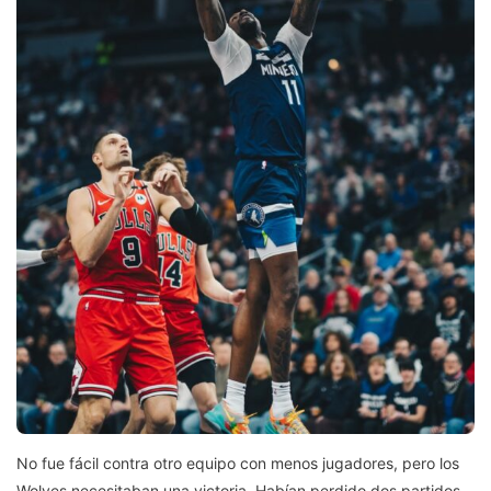
No fue fácil contra otro equipo con menos jugadores, pero los
Wolves necesitaban una victoria. Habían perdido dos partidos