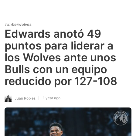
Timberwolves
Edwards anotó 49
puntos para liderar a
los Wolves ante unos
Bulls con un equipo
reducido por 127-108
1 year ago
Juan Robles