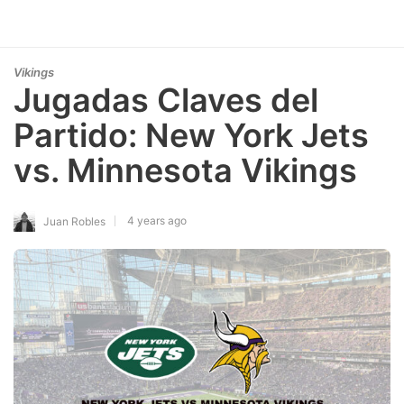
Vikings
Jugadas Claves del
Partido: New York Jets
vs. Minnesota Vikings
4 years ago
Juan Robles