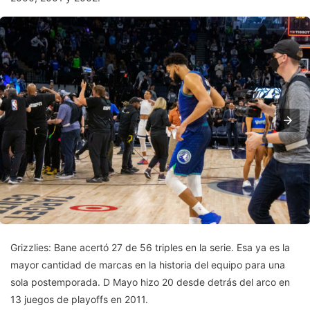
Grizzlies: Bane acertó 27 de 56 triples en la serie. Esa ya es la
mayor cantidad de marcas en la historia del equipo para una
sola postemporada. D Mayo hizo 20 desde detrás del arco en
13 juegos de playoffs en 2011.