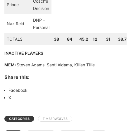
Coach’s
Prince
Decision
DNP –
Naz Reid
Personal
TOTALS
38
84
45.2
12
31
38.7
INACTIVE PLAYERS
MEM:
Steven Adams, Santi Aldama, Killian Tillie
Share this:
Facebook
X
CATEGORIES
TIMBERWOLVES