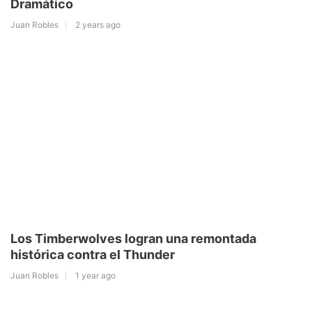
Dramático
Juan Robles
2 years ago
Los Timberwolves logran una remontada
histórica contra el Thunder
Juan Robles
1 year ago