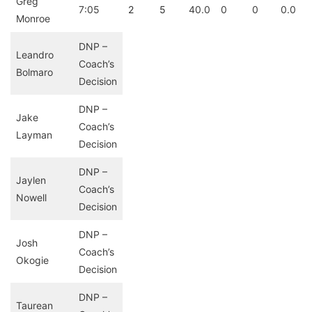
Greg
7:05
2
5
40.0
0
0
0.0
Monroe
DNP –
Leandro
Coach’s
Bolmaro
Decision
DNP –
Jake
Coach’s
Layman
Decision
DNP –
Jaylen
Coach’s
Nowell
Decision
DNP –
Josh
Coach’s
Okogie
Decision
DNP –
Taurean