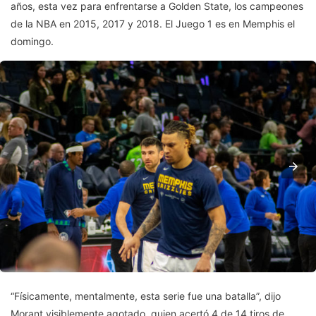
años, esta vez para enfrentarse a Golden State, los campeones
de la NBA en 2015, 2017 y 2018. El Juego 1 es en Memphis el
domingo.
“Físicamente, mentalmente, esta serie fue una batalla”, dijo
Morant visiblemente agotado, quien acertó 4 de 14 tiros de