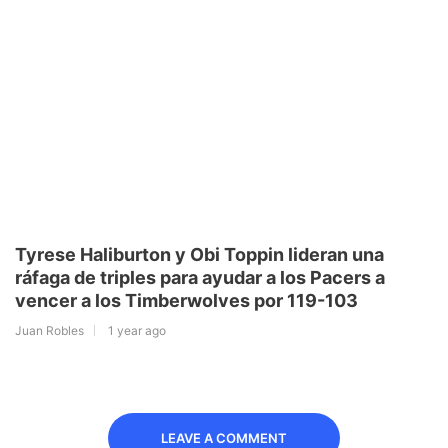
Tyrese Haliburton y Obi Toppin lideran una
ráfaga de triples para ayudar a los Pacers a
vencer a los Timberwolves por 119-103
Juan Robles
1 year ago
LEAVE A COMMENT