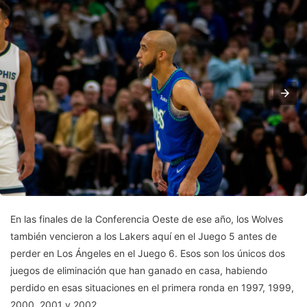
En las finales de la Conferencia Oeste de ese año, los Wolves
también vencieron a los Lakers aquí en el Juego 5 antes de
perder en Los Ángeles en el Juego 6. Esos son los únicos dos
juegos de eliminación que han ganado en casa, habiendo
perdido en esas situaciones en el primera ronda en 1997, 1999,
2000, 2001 y 2002.