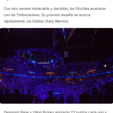
Con otro remate implacable y decidido, los Grizzlies acabaron
con los Timberwolves. Su próximo desafío se acerca
rápidamente: los Golden State Warriors.
Desmond Bane y Dillon Brooks anotaron 23 puntos cada uno y