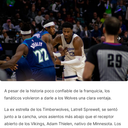
A pesar de la historia poco confiable de la franquicia, los
fanáticos volvieron a darle a los Wolves una clara ventaja.
La ex estrella de los Timberwolves, Latrell Sprewell, se sentó
junto a la cancha, unos asientos más abajo que el receptor
abierto de los Vikings, Adam Thielen, nativo de Minnesota. Los