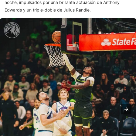
noche, impulsados por una brillante actuación de Anthony
Edwards y un triple-doble de Julius Randle.