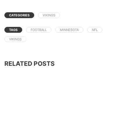
CATEGORIES
VIKINGS
TAGS
FOOTBALL
MINNESOTA
NFL
VIKINGS
RELATED POSTS