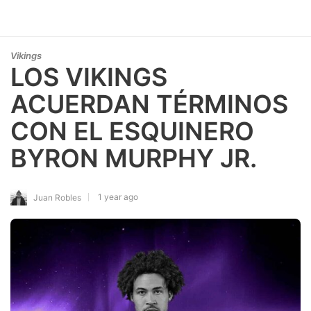
Vikings
LOS VIKINGS
ACUERDAN TÉRMINOS
CON EL ESQUINERO
BYRON MURPHY JR.
1 year ago
Juan Robles