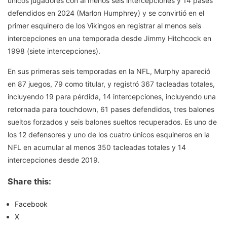
únicos jugadores con al menos seis intercepciones y 14 pases
defendidos en 2024 (Marlon Humphrey) y se convirtió en el
primer esquinero de los Vikingos en registrar al menos seis
intercepciones en una temporada desde Jimmy Hitchcock en
1998 (siete intercepciones).
En sus primeras seis temporadas en la NFL, Murphy apareció
en 87 juegos, 79 como titular, y registró 367 tacleadas totales,
incluyendo 19 para pérdida, 14 intercepciones, incluyendo una
retornada para touchdown, 61 pases defendidos, tres balones
sueltos forzados y seis balones sueltos recuperados. Es uno de
los 12 defensores y uno de los cuatro únicos esquineros en la
NFL en acumular al menos 350 tacleadas totales y 14
intercepciones desde 2019.
Share this:
Facebook
X